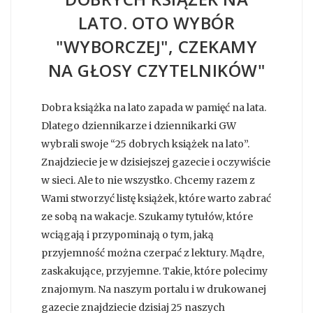
LATO. OTO WYBÓR
"WYBORCZEJ", CZEKAMY
NA GŁOSY CZYTELNIKÓW"
Dobra książka na lato zapada w pamięć na lata.
Dlatego dziennikarze i dziennikarki GW
wybrali swoje “25 dobrych książek na lato”.
Znajdziecie je w dzisiejszej gazecie i oczywiście
w sieci. Ale to nie wszystko. Chcemy razem z
Wami stworzyć listę książek, które warto zabrać
ze sobą na wakacje. Szukamy tytułów, które
wciągają i przypominają o tym, jaką
przyjemność można czerpać z lektury. Mądre,
zaskakujące, przyjemne. Takie, które polecimy
znajomym. Na naszym portalu i w drukowanej
gazecie znajdziecie dzisiaj 25 naszych