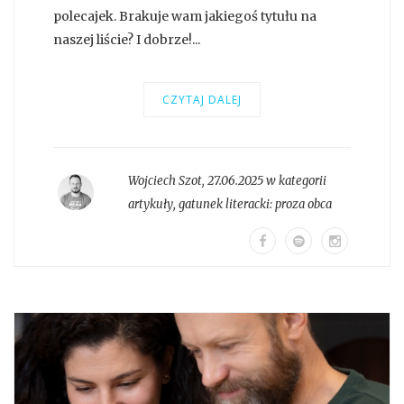
polecajek. Brakuje wam jakiegoś tytułu na
naszej liście? I dobrze!...
CZYTAJ DALEJ
Wojciech Szot
,
27.06.2025 w kategorii
artykuły
, gatunek literacki:
proza obca