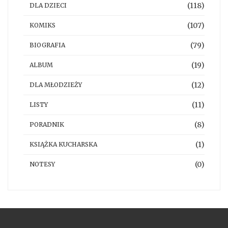
(118)
DLA DZIECI
(107)
KOMIKS
(79)
BIOGRAFIA
(19)
ALBUM
(12)
DLA MŁODZIEŻY
(11)
LISTY
(8)
PORADNIK
(1)
KSIĄŻKA KUCHARSKA
(0)
NOTESY