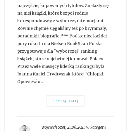
najczęściej kupowanych tytułów. Znalazły się
na niej książki, które bezpośrednio
korespondowały z wyborczymi emocjami.
Równie chętnie sięgaliśmy też po kryminały,
poradniki i biografie. *** Pod koniec każdej
pory roku firma Nielsen BookScan Polska
przygotowuje dla "Wyborczej" ranking
książek, które najchętniej kupowali Polacy.
Przez wiele miesięcy liderką rankingu była
Joanna Kuciel-Frydryszak, której "Chłopki.
Opowieść o...
CZYTAJ DALEJ
Wojciech Szot
,
25.06.2025 w kategorii