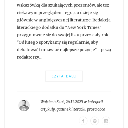
wskazówką dla szukających prezentów, ale też
ciekawym przeglądem tego, co dzieje się
głównie w anglojęzycznej literaturze. Redakcja
literackiego dodatku do "New York Times"
przygotowuje się do swojej listy przez cały rok.
"Od lutego spotykamy się regularnie, aby
debatować i omawiać najlepsze pozycje" - piszą
redaktorzy...
CZYTAJ DALEJ
Wojciech Szot
,
26.11.2025 w kategorii
artykuły
, gatunek literacki:
proza obca