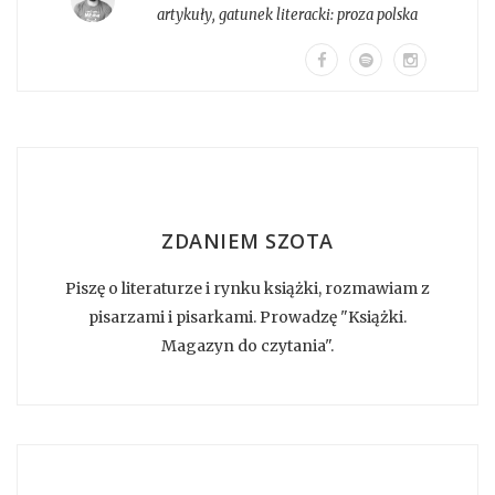
artykuły
, gatunek literacki:
proza polska
ZDANIEM SZOTA
Piszę o literaturze i rynku książki, rozmawiam z
pisarzami i pisarkami. Prowadzę "Książki.
Magazyn do czytania".