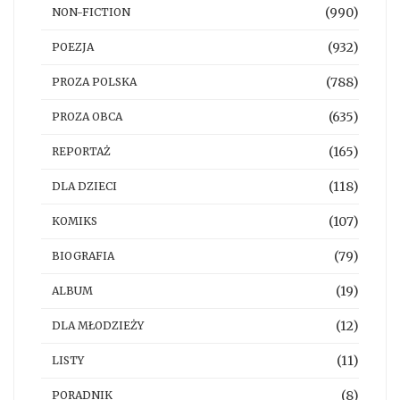
(990)
NON-FICTION
(932)
POEZJA
(788)
PROZA POLSKA
(635)
PROZA OBCA
(165)
REPORTAŻ
(118)
DLA DZIECI
(107)
KOMIKS
(79)
BIOGRAFIA
(19)
ALBUM
(12)
DLA MŁODZIEŻY
(11)
LISTY
(8)
PORADNIK