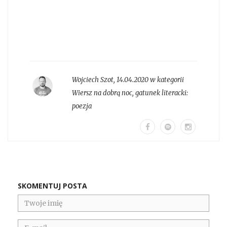
Wojciech Szot
,
14.04.2020 w kategorii
Wiersz na dobrą noc
, gatunek literacki:
poezja
SKOMENTUJ POSTA