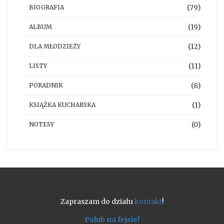
(79)
BIOGRAFIA
(19)
ALBUM
(12)
DLA MŁODZIEŻY
(11)
LISTY
(8)
PORADNIK
(1)
KSIĄŻKA KUCHARSKA
(0)
NOTESY
Zapraszam do działu
kontakt
!
Polub na fejsie!