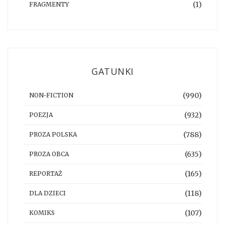
(1)
FRAGMENTY
GATUNKI
(990)
NON-FICTION
(932)
POEZJA
(788)
PROZA POLSKA
(635)
PROZA OBCA
(165)
REPORTAŻ
(118)
DLA DZIECI
(107)
KOMIKS