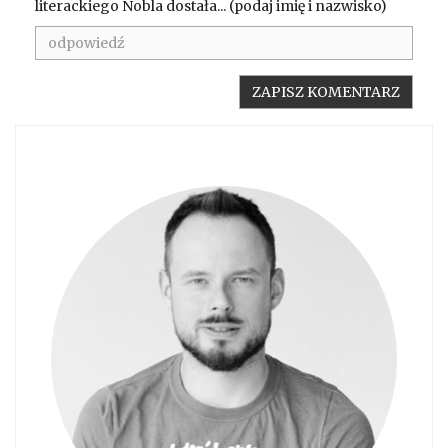
literackiego Nobla dostała... (podaj imię i nazwisko)