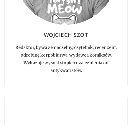
WOJCIECH SZOT
Redaktor, bywa że naczelny, czytelnik, recenzent,
odrobinę korpobiurwa, wydawca komiksów.
Wykazuje wysoki stopień uzależnienia od
antykwariatów.