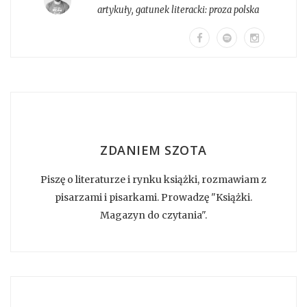
artykuły
, gatunek literacki:
proza polska
ZDANIEM SZOTA
Piszę o literaturze i rynku książki, rozmawiam z
pisarzami i pisarkami. Prowadzę "Książki.
Magazyn do czytania".