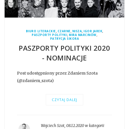
,
,
,
,
BIURO LITERACKIE
CZARNE
NISZA
IGOR JAREK
,
,
PASZPORTY POLITYKI
MIRA MARCINÓW
PATRYCJA SIKORA
PASZPORTY POLITYKI 2020
- NOMINACJE
Post udostępniony przez Zdaniem Szota
(@zdaniem_szota)
CZYTAJ DALEJ
Wojciech Szot
,
08.12.2020 w kategorii