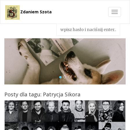
Zdaniem Szota
Toggle
navigat
Posty dla tagu: Patrycja Sikora