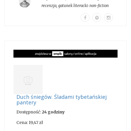
recenzja
, gatunek literacki:
non-fiction
Duch śniegów. Śladami tybetańskiej
pantery
Dostępność:
24 godziny
Cena:
19,47 zł