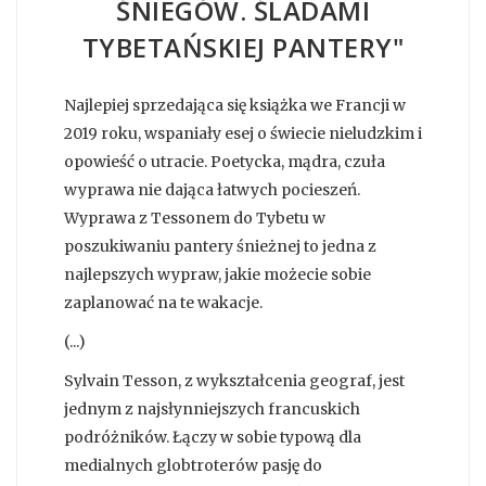
ŚNIEGÓW. ŚLADAMI
TYBETAŃSKIEJ PANTERY"
Najlepiej sprzedająca się książka we Francji w
2019 roku, wspaniały esej o świecie nieludzkim i
opowieść o utracie. Poetycka, mądra, czuła
wyprawa nie dająca łatwych pocieszeń.
Wyprawa z Tessonem do Tybetu w
poszukiwaniu pantery śnieżnej to jedna z
najlepszych wypraw, jakie możecie sobie
zaplanować na te wakacje.
(...)
Sylvain Tesson, z wykształcenia geograf, jest
jednym z najsłynniejszych francuskich
podróżników. Łączy w sobie typową dla
medialnych globtroterów pasję do