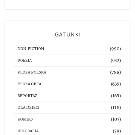
GATUNKI
(990)
NON-FICTION
(932)
POEZJA
(788)
PROZA POLSKA
(635)
PROZA OBCA
(165)
REPORTAŻ
(118)
DLA DZIECI
(107)
KOMIKS
(79)
BIOGRAFIA