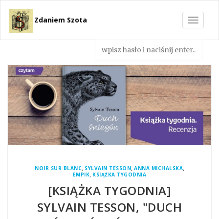
Zdaniem Szota
Toggle
navigat
,
,
,
NOIR SUR BLANC
SYLVAIN TESSON
ANNA MICHALSKA
,
EMPIK
KSIĄŻKA TYGODNIA
[KSIĄŻKA TYGODNIA]
SYLVAIN TESSON, "DUCH