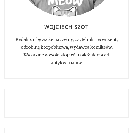
WOJCIECH SZOT
Redaktor, bywa że naczelny, czytelnik, recenzent,
odrobinę korpobiurwa, wydawca komiksów.
Wykazuje wysoki stopień uzależnienia od
antykwariatów.