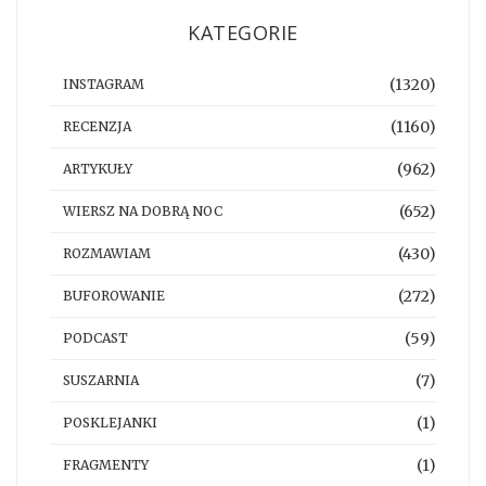
KATEGORIE
(1320)
INSTAGRAM
(1160)
RECENZJA
(962)
ARTYKUŁY
(652)
WIERSZ NA DOBRĄ NOC
(430)
ROZMAWIAM
(272)
BUFOROWANIE
(59)
PODCAST
(7)
SUSZARNIA
(1)
POSKLEJANKI
(1)
FRAGMENTY