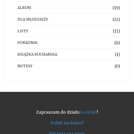
(19)
ALBUM
(12)
DLA MŁODZIEŻY
(11)
LISTY
(8)
PORADNIK
(1)
KSIĄŻKA KUCHARSKA
(0)
NOTESY
Zapraszam do działu
kontakt
!
Polub na fejsie!
lub Instagramie