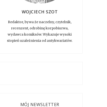
WOJCIECH SZOT
Redaktor, bywa że naczelny, czytelnik,
recenzent, odrobinę korpobiurwa,
wydawca komiksów. Wykazuje wysoki
stopień uzależnienia od antykwariatów.
MÓJ NEWSLETTER