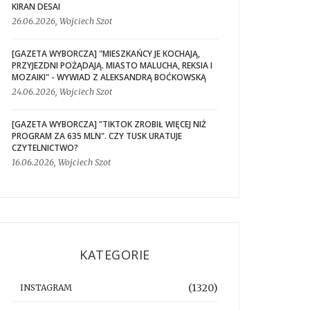
KIRAN DESAI
26.06.2026, Wojciech Szot
[GAZETA WYBORCZA] "MIESZKAŃCY JE KOCHAJĄ,
PRZYJEZDNI POŻĄDAJĄ. MIASTO MALUCHA, REKSIA I
MOZAIKI" - WYWIAD Z ALEKSANDRĄ BOĆKOWSKĄ
24.06.2026, Wojciech Szot
[GAZETA WYBORCZA] "TIKTOK ZROBIŁ WIĘCEJ NIŻ
PROGRAM ZA 635 MLN". CZY TUSK URATUJE
CZYTELNICTWO?
16.06.2026, Wojciech Szot
KATEGORIE
(1320)
INSTAGRAM