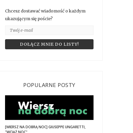
Chcesz dostawać wiadomość o każdym
ukazującym się poście?
POPULARNE POSTY
[WIERSZ NA DOBRĄ NOC] GIUSEPPE UNGARETTI,
"WCIĄŻ NOC"