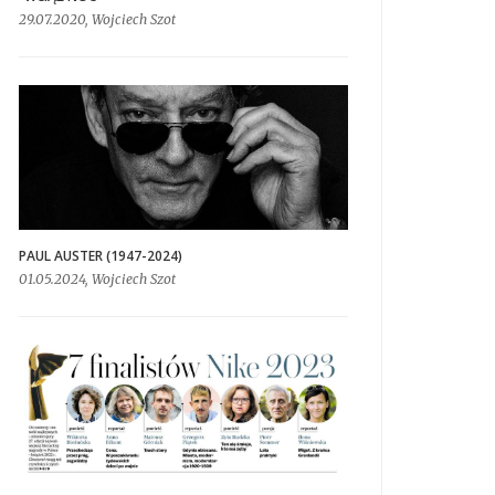
29.07.2020, Wojciech Szot
PAUL AUSTER (1947-2024)
01.05.2024, Wojciech Szot