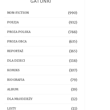
GATUNKI
(990)
NON-FICTION
(932)
POEZJA
(788)
PROZA POLSKA
(635)
PROZA OBCA
(165)
REPORTAŻ
(118)
DLA DZIECI
(107)
KOMIKS
(79)
BIOGRAFIA
(19)
ALBUM
(12)
DLA MŁODZIEŻY
(11)
LISTY