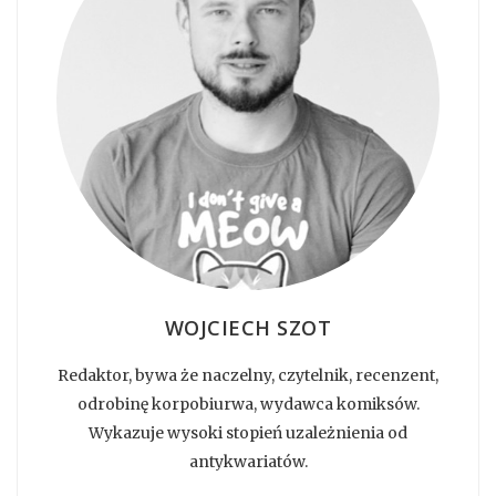
WOJCIECH SZOT
Redaktor, bywa że naczelny, czytelnik, recenzent,
odrobinę korpobiurwa, wydawca komiksów.
Wykazuje wysoki stopień uzależnienia od
antykwariatów.