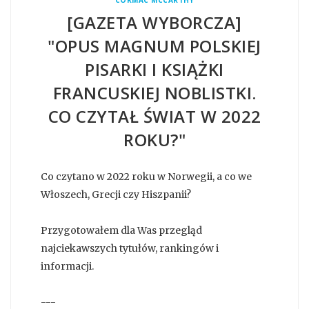
[GAZETA WYBORCZA]
"OPUS MAGNUM POLSKIEJ
PISARKI I KSIĄŻKI
FRANCUSKIEJ NOBLISTKI.
CO CZYTAŁ ŚWIAT W 2022
ROKU?"
Co czytano w 2022 roku w Norwegii, a co we
Włoszech, Grecji czy Hiszpanii?
Przygotowałem dla Was przegląd
najciekawszych tytułów, rankingów i
informacji.
---