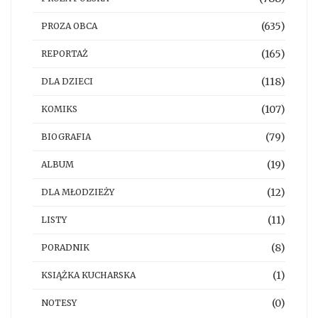
(635)
PROZA OBCA
(165)
REPORTAŻ
(118)
DLA DZIECI
(107)
KOMIKS
(79)
BIOGRAFIA
(19)
ALBUM
(12)
DLA MŁODZIEŻY
(11)
LISTY
(8)
PORADNIK
(1)
KSIĄŻKA KUCHARSKA
(0)
NOTESY