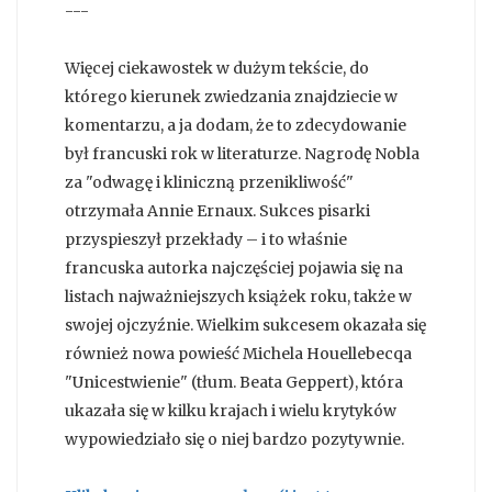
---
Więcej ciekawostek w dużym tekście, do
którego kierunek zwiedzania znajdziecie w
komentarzu, a ja dodam, że to zdecydowanie
był francuski rok w literaturze. Nagrodę Nobla
za "odwagę i kliniczną przenikliwość"
otrzymała Annie Ernaux. Sukces pisarki
przyspieszył przekłady – i to właśnie
francuska autorka najczęściej pojawia się na
listach najważniejszych książek roku, także w
swojej ojczyźnie. Wielkim sukcesem okazała się
również nowa powieść Michela Houellebecqa
"Unicestwienie" (tłum. Beata Geppert), która
ukazała się w kilku krajach i wielu krytyków
wypowiedziało się o niej bardzo pozytywnie.