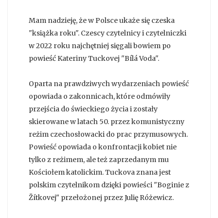
Mam nadzieję, że w Polsce ukaże się czeska
"książka roku". Czescy czytelnicy i czytelniczki
w 2022 roku najchętniej sięgali bowiem po
powieść Kateriny Tuckovej "Bílá Voda".
Oparta na prawdziwych wydarzeniach powieść
opowiada o zakonnicach, które odmówiły
przejścia do świeckiego życia i zostały
skierowane w latach 50. przez komunistyczny
reżim czechosłowacki do prac przymusowych.
Powieść opowiada o konfrontacji kobiet nie
tylko z reżimem, ale też zaprzedanym mu
Kościołem katolickim. Tuckova znana jest
polskim czytelnikom dzięki powieści "Boginie z
Žítkovej" przełożonej przez Julię Różewicz.