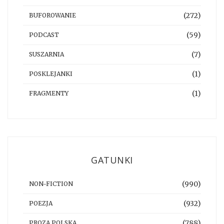
(272)
BUFOROWANIE
(59)
PODCAST
(7)
SUSZARNIA
(1)
POSKLEJANKI
(1)
FRAGMENTY
GATUNKI
(990)
NON-FICTION
(932)
POEZJA
(788)
PROZA POLSKA