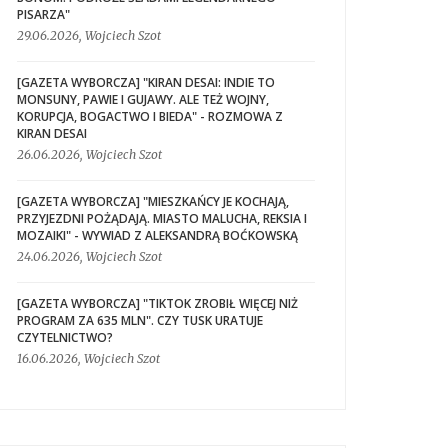
PISARZA"
29.06.2026, Wojciech Szot
[GAZETA WYBORCZA] "KIRAN DESAI: INDIE TO
MONSUNY, PAWIE I GUJAWY. ALE TEŻ WOJNY,
KORUPCJA, BOGACTWO I BIEDA" - ROZMOWA Z
KIRAN DESAI
26.06.2026, Wojciech Szot
[GAZETA WYBORCZA] "MIESZKAŃCY JE KOCHAJĄ,
PRZYJEZDNI POŻĄDAJĄ. MIASTO MALUCHA, REKSIA I
MOZAIKI" - WYWIAD Z ALEKSANDRĄ BOĆKOWSKĄ
24.06.2026, Wojciech Szot
[GAZETA WYBORCZA] "TIKTOK ZROBIŁ WIĘCEJ NIŻ
PROGRAM ZA 635 MLN". CZY TUSK URATUJE
CZYTELNICTWO?
16.06.2026, Wojciech Szot