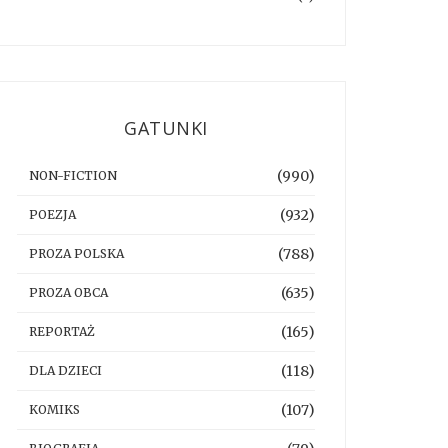
GATUNKI
(990)
NON-FICTION
(932)
POEZJA
(788)
PROZA POLSKA
(635)
PROZA OBCA
(165)
REPORTAŻ
(118)
DLA DZIECI
(107)
KOMIKS