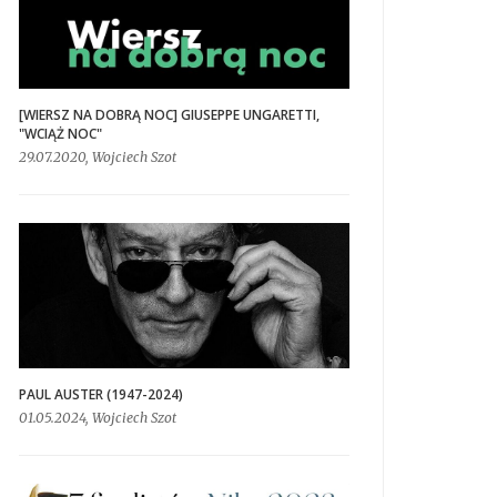
[WIERSZ NA DOBRĄ NOC] GIUSEPPE UNGARETTI,
"WCIĄŻ NOC"
29.07.2020, Wojciech Szot
PAUL AUSTER (1947-2024)
01.05.2024, Wojciech Szot