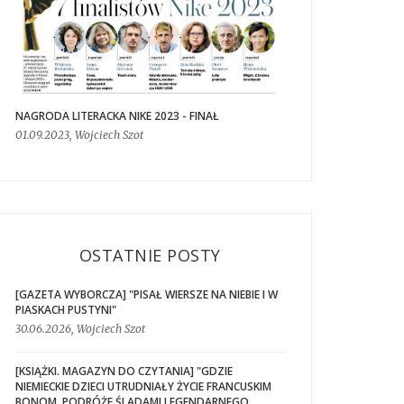
NAGRODA LITERACKA NIKE 2023 - FINAŁ
01.09.2023, Wojciech Szot
OSTATNIE POSTY
[GAZETA WYBORCZA] "PISAŁ WIERSZE NA NIEBIE I W
PIASKACH PUSTYNI"
30.06.2026, Wojciech Szot
[KSIĄŻKI. MAGAZYN DO CZYTANIA] "GDZIE
NIEMIECKIE DZIECI UTRUDNIAŁY ŻYCIE FRANCUSKIM
BONOM. PODRÓŻE ŚLADAMI LEGENDARNEGO