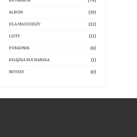
(79)
BIOGRAFIA
(19)
ALBUM
(12)
DLA MŁODZIEŻY
(11)
LISTY
(8)
PORADNIK
(1)
KSIĄŻKA KUCHARSKA
(0)
NOTESY