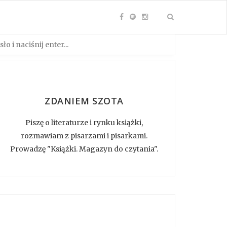
ZDANIEM SZOTA
Piszę o literaturze i rynku książki,
rozmawiam z pisarzami i pisarkami.
Prowadzę "Książki. Magazyn do czytania".