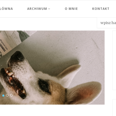
GŁÓWNA
ARCHIWUM
O MNIE
KONTAKT