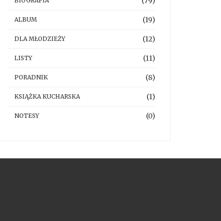
(79)
BIOGRAFIA
(19)
ALBUM
(12)
DLA MŁODZIEŻY
(11)
LISTY
(8)
PORADNIK
(1)
KSIĄŻKA KUCHARSKA
(0)
NOTESY