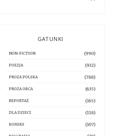
GATUNKI
(990)
NON-FICTION
(932)
POEZJA
(788)
PROZA POLSKA
(635)
PROZA OBCA
(165)
REPORTAŻ
(118)
DLA DZIECI
(107)
KOMIKS