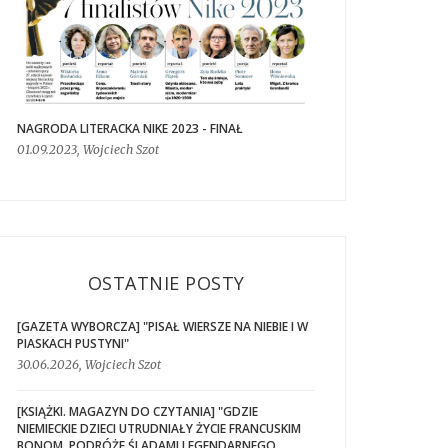
NAGRODA LITERACKA NIKE 2023 - FINAŁ
01.09.2023, Wojciech Szot
OSTATNIE POSTY
[GAZETA WYBORCZA] "PISAŁ WIERSZE NA NIEBIE I W
PIASKACH PUSTYNI"
30.06.2026, Wojciech Szot
[KSIĄŻKI. MAGAZYN DO CZYTANIA] "GDZIE
NIEMIECKIE DZIECI UTRUDNIAŁY ŻYCIE FRANCUSKIM
BONOM. PODRÓŻE ŚLADAMI LEGENDARNEGO