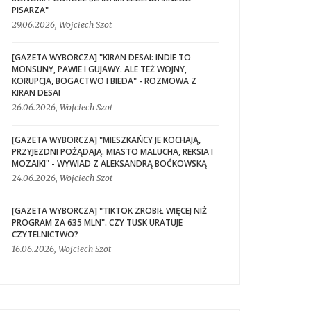
PISARZA"
29.06.2026, Wojciech Szot
[GAZETA WYBORCZA] "KIRAN DESAI: INDIE TO
MONSUNY, PAWIE I GUJAWY. ALE TEŻ WOJNY,
KORUPCJA, BOGACTWO I BIEDA" - ROZMOWA Z
KIRAN DESAI
26.06.2026, Wojciech Szot
[GAZETA WYBORCZA] "MIESZKAŃCY JE KOCHAJĄ,
PRZYJEZDNI POŻĄDAJĄ. MIASTO MALUCHA, REKSIA I
MOZAIKI" - WYWIAD Z ALEKSANDRĄ BOĆKOWSKĄ
24.06.2026, Wojciech Szot
[GAZETA WYBORCZA] "TIKTOK ZROBIŁ WIĘCEJ NIŻ
PROGRAM ZA 635 MLN". CZY TUSK URATUJE
CZYTELNICTWO?
16.06.2026, Wojciech Szot