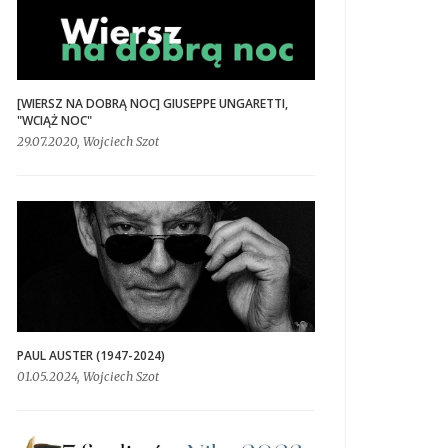
[WIERSZ NA DOBRĄ NOC] GIUSEPPE UNGARETTI,
"WCIĄŻ NOC"
29.07.2020, Wojciech Szot
PAUL AUSTER (1947-2024)
01.05.2024, Wojciech Szot