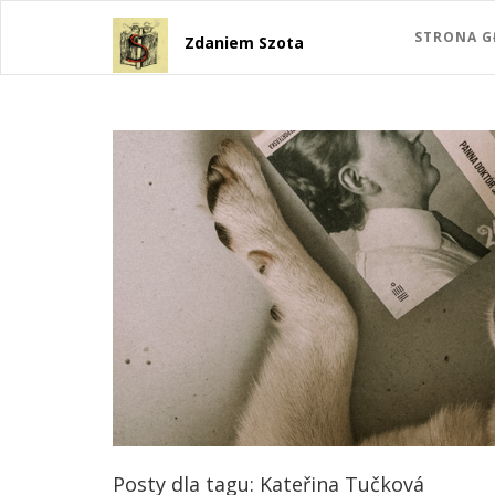
STRONA 
Zdaniem Szota
Posty dla tagu: Kateřina Tučková