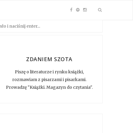
ZDANIEM SZOTA
Piszę o literaturze i rynku książki,
rozmawiam z pisarzami i pisarkami.
Prowadzę "Książki. Magazyn do czytania".