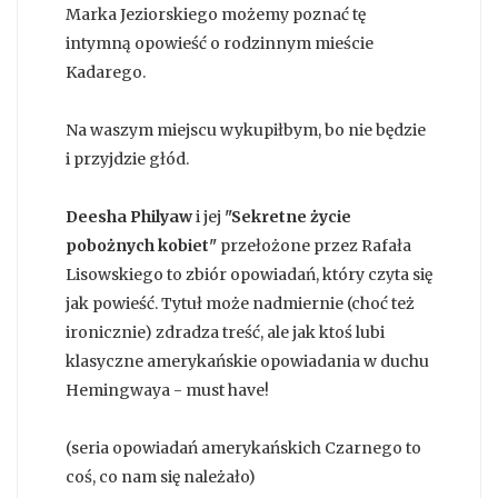
Marka Jeziorskiego możemy poznać tę
intymną opowieść o rodzinnym mieście
Kadarego.
Na waszym miejscu wykupiłbym, bo nie będzie
i przyjdzie głód.
Deesha Philyaw
i jej
"Sekretne życie
pobożnych kobiet"
przełożone przez Rafała
Lisowskiego to zbiór opowiadań, który czyta się
jak powieść. Tytuł może nadmiernie (choć też
ironicznie) zdradza treść, ale jak ktoś lubi
klasyczne amerykańskie opowiadania w duchu
Hemingwaya - must have!
(seria opowiadań amerykańskich Czarnego to
coś, co nam się należało)