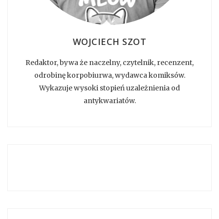
WOJCIECH SZOT
Redaktor, bywa że naczelny, czytelnik, recenzent,
odrobinę korpobiurwa, wydawca komiksów.
Wykazuje wysoki stopień uzależnienia od
antykwariatów.