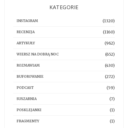
KATEGORIE
(1320)
INSTAGRAM
(1160)
RECENZJA
(962)
ARTYKUŁY
(652)
WIERSZ NA DOBRĄ NOC
(430)
ROZMAWIAM
(272)
BUFOROWANIE
(59)
PODCAST
(7)
SUSZARNIA
(1)
POSKLEJANKI
(1)
FRAGMENTY