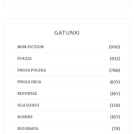
GATUNKI
(990)
NON-FICTION
(932)
POEZJA
(788)
PROZA POLSKA
(635)
PROZA OBCA
(165)
REPORTAŻ
(118)
DLA DZIECI
(107)
KOMIKS
(79)
BIOGRAFIA