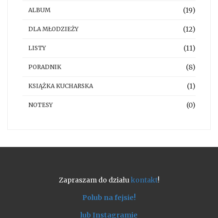
(19)
ALBUM
(12)
DLA MŁODZIEŻY
(11)
LISTY
(8)
PORADNIK
(1)
KSIĄŻKA KUCHARSKA
(0)
NOTESY
Zapraszam do działu
kontakt
!
Polub na fejsie!
lub Instagramie