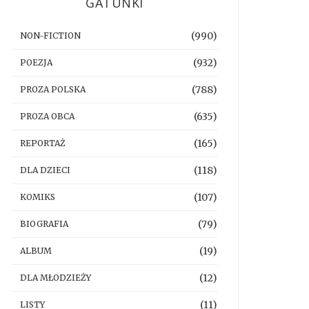
GATUNKI
(990)
NON-FICTION
(932)
POEZJA
(788)
PROZA POLSKA
(635)
PROZA OBCA
(165)
REPORTAŻ
(118)
DLA DZIECI
(107)
KOMIKS
(79)
BIOGRAFIA
(19)
ALBUM
(12)
DLA MŁODZIEŻY
(11)
LISTY