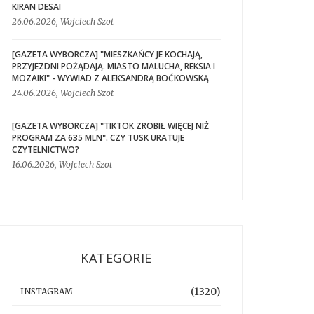
KIRAN DESAI
26.06.2026, Wojciech Szot
[GAZETA WYBORCZA] "MIESZKAŃCY JE KOCHAJĄ,
PRZYJEZDNI POŻĄDAJĄ. MIASTO MALUCHA, REKSIA I
MOZAIKI" - WYWIAD Z ALEKSANDRĄ BOĆKOWSKĄ
24.06.2026, Wojciech Szot
[GAZETA WYBORCZA] "TIKTOK ZROBIŁ WIĘCEJ NIŻ
PROGRAM ZA 635 MLN". CZY TUSK URATUJE
CZYTELNICTWO?
16.06.2026, Wojciech Szot
KATEGORIE
(1320)
INSTAGRAM