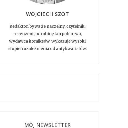
WOJCIECH SZOT
Redaktor, bywa że naczelny, czytelnik,
recenzent, odrobinę korpobiurwa,
wydawca komiksów. Wykazuje wysoki
stopień uzależnienia od antykwariatów.
MÓJ NEWSLETTER