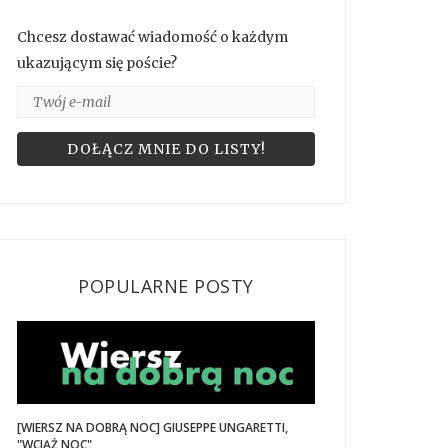
Chcesz dostawać wiadomość o każdym
ukazującym się poście?
POPULARNE POSTY
[WIERSZ NA DOBRĄ NOC] GIUSEPPE UNGARETTI,
"WCIĄŻ NOC"