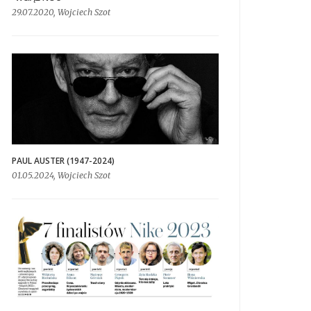
29.07.2020, Wojciech Szot
PAUL AUSTER (1947-2024)
01.05.2024, Wojciech Szot