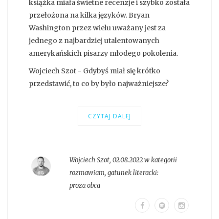
książka miała świetne recenzje i szybko została
przełożona na kilka języków. Bryan
Washington przez wielu uważany jest za
jednego z najbardziej utalentowanych
amerykańskich pisarzy młodego pokolenia.
Wojciech Szot - Gdybyś miał się krótko
przedstawić, to co by było najważniejsze?
CZYTAJ DALEJ
Wojciech Szot
,
02.08.2022 w kategorii
rozmawiam
, gatunek literacki:
proza obca