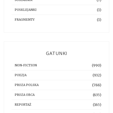
(1)
POSKLEJANKI
(1)
FRAGMENTY
GATUNKI
(990)
NON-FICTION
(932)
POEZJA
(788)
PROZA POLSKA
(635)
PROZA OBCA
(165)
REPORTAŻ