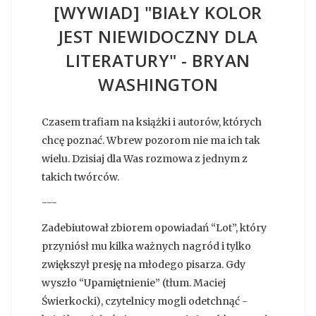
[WYWIAD] "BIAŁY KOLOR
JEST NIEWIDOCZNY DLA
LITERATURY" - BRYAN
WASHINGTON
Czasem trafiam na książki i autorów, których
chcę poznać. Wbrew pozorom nie ma ich tak
wielu. Dzisiaj dla Was rozmowa z jednym z
takich twórców.
---
Zadebiutował zbiorem opowiadań “Lot”, który
przyniósł mu kilka ważnych nagród i tylko
zwiększył presję na młodego pisarza. Gdy
wyszło “Upamiętnienie” (tłum. Maciej
Świerkocki), czytelnicy mogli odetchnąć -