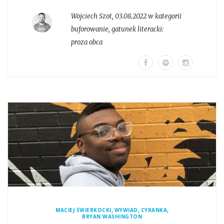
Wojciech Szot
,
03.08.2022 w kategorii
buforowanie
, gatunek literacki:
proza obca
,
,
,
MACIEJ ŚWIERKOCKI
WYWIAD
CYRANKA
BRYAN WASHINGTON