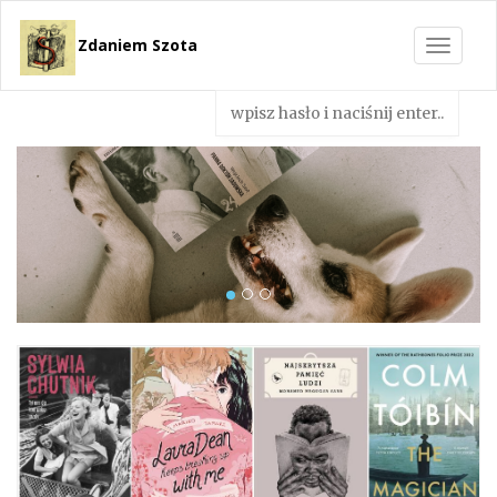
Zdaniem Szota
Toggle
navigat