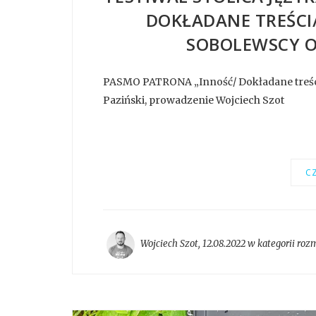
DOKŁADANE TREŚCI/
SOBOLEWSCY O
PASMO PATRONA „Inność/ Dokładane treści/
Paziński, prowadzenie Wojciech Szot
CZ
Wojciech Szot
,
12.08.2022 w kategorii
roz