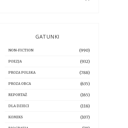
GATUNKI
(990)
NON-FICTION
(932)
POEZJA
(788)
PROZA POLSKA
(635)
PROZA OBCA
(165)
REPORTAŻ
(118)
DLA DZIECI
(107)
KOMIKS