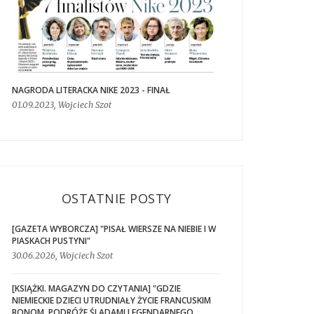
NAGRODA LITERACKA NIKE 2023 - FINAŁ
01.09.2023, Wojciech Szot
OSTATNIE POSTY
[GAZETA WYBORCZA] "PISAŁ WIERSZE NA NIEBIE I W
PIASKACH PUSTYNI"
30.06.2026, Wojciech Szot
[KSIĄŻKI. MAGAZYN DO CZYTANIA] "GDZIE
NIEMIECKIE DZIECI UTRUDNIAŁY ŻYCIE FRANCUSKIM
BONOM. PODRÓŻE ŚLADAMI LEGENDARNEGO