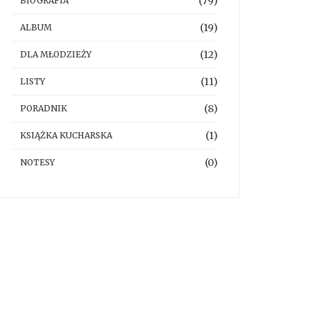
(79)
BIOGRAFIA
(19)
ALBUM
(12)
DLA MŁODZIEŻY
(11)
LISTY
(8)
PORADNIK
(1)
KSIĄŻKA KUCHARSKA
(0)
NOTESY