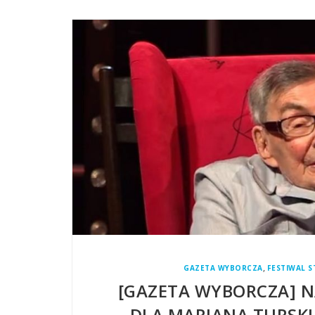
,
GAZETA WYBORCZA
FESTIWAL S
[GAZETA WYBORCZA] 
DLA MARIANA TURSKI