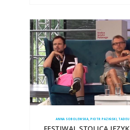
,
,
ANNA SOBOLEWSKA
PIOTR PAZIŃSKI
TADEU
FESTIWAL STOLICA JĘZYK