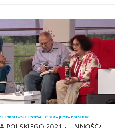
,
SZ SOBOLEWSKI
FESTIWAL STOLICA JĘZYKA POLSKIEGO
A POLSKIEGO 2021 - „INNOŚĆ/