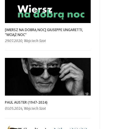
[WIERSZ NA DOBRĄ NOC] GIUSEPPE UNGARETTI,
"WCIĄŻ NOC"
29.07.2020, Wojciech Szot
PAUL AUSTER (1947-2024)
01.05.2024, Wojciech Szot