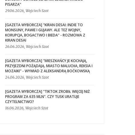
PISARZA"
29.06.2026, Wojciech Szot
[GAZETA WYBORCZA] "KIRAN DESAI: INDIE TO
MONSUNY, PAWIE I GUJAWY. ALE TEŻ WOJNY,
KORUPCJA, BOGACTWO I BIEDA" - ROZMOWA Z
KIRAN DESAI
26.06.2026, Wojciech Szot
[GAZETA WYBORCZA] "MIESZKAŃCY JE KOCHAJĄ,
PRZYJEZDNI POŻĄDAJĄ. MIASTO MALUCHA, REKSIA I
MOZAIKI" - WYWIAD Z ALEKSANDRĄ BOĆKOWSKĄ
24.06.2026, Wojciech Szot
[GAZETA WYBORCZA] "TIKTOK ZROBIŁ WIĘCEJ NIŻ
PROGRAM ZA 635 MLN". CZY TUSK URATUJE
CZYTELNICTWO?
16.06.2026, Wojciech Szot