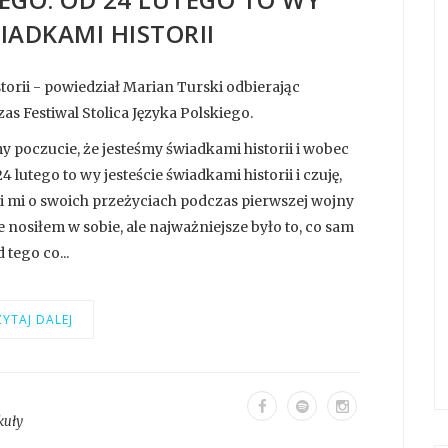
WIADKAMI HISTORII
storii - powiedział Marian Turski odbierając
 Festiwal Stolica Języka Polskiego.
y poczucie, że jesteśmy świadkami historii i wobec
lutego to wy jesteście świadkami historii i czuję,
li mi o swoich przeżyciach podczas pierwszej wojny
ie nosiłem w sobie, ale najważniejsze było to, co sam
tego co...
YTAJ DALEJ
kuły