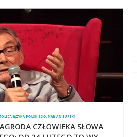
,
TOLICA JĘZYKA POLSKIEGO
MARIAN TURSKI
NAGRODA CZŁOWIEKA SŁOWA
EGO: OD 24 LUTEGO TO WY