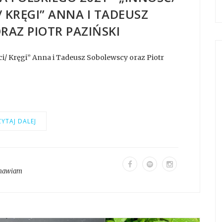
 KRĘGI” ANNA I TADEUSZ
RAZ PIOTR PAZIŃSKI
 Kręgi” Anna i Tadeusz Sobolewscy oraz Piotr
YTAJ DALEJ
mawiam