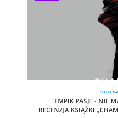
,
CZARNE
KA
EMPIK PASJE - NIE 
RECENZJA KSIĄŻKI „CH