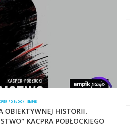
,
CPER POBŁOCKI
EMPIK
MA OBIEKTYWNEJ HISTORII.
AMSTWO” KACPRA POBŁOCKIEGO