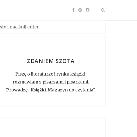
ZDANIEM SZOTA
Piszę o literaturze i rynku książki,
rozmawiam z pisarzami i pisarkami.
Prowadzę "Książki. Magazyn do czytania".