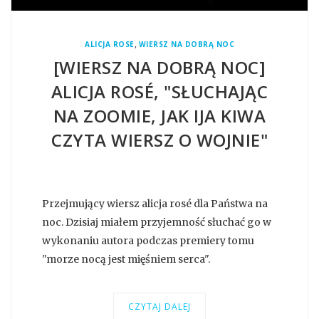
,
ALICJA ROSE
WIERSZ NA DOBRĄ NOC
[WIERSZ NA DOBRĄ NOC]
ALICJA ROSÉ, "SŁUCHAJĄC
NA ZOOMIE, JAK IJA KIWA
CZYTA WIERSZ O WOJNIE"
Przejmujący wiersz alicja rosé dla Państwa na
noc. Dzisiaj miałem przyjemność słuchać go w
wykonaniu autora podczas premiery tomu
"morze nocą jest mięśniem serca".
CZYTAJ DALEJ