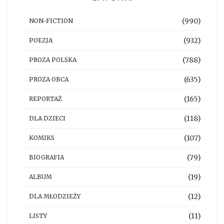
(990)
NON-FICTION
(932)
POEZJA
(788)
PROZA POLSKA
(635)
PROZA OBCA
(165)
REPORTAŻ
(118)
DLA DZIECI
(107)
KOMIKS
(79)
BIOGRAFIA
(19)
ALBUM
(12)
DLA MŁODZIEŻY
(11)
LISTY