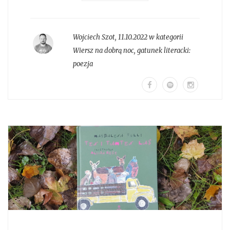
Wojciech Szot
,
11.10.2022 w kategorii
Wiersz na dobrą noc
, gatunek literacki:
poezja