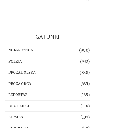
GATUNKI
(990)
NON-FICTION
(932)
POEZJA
(788)
PROZA POLSKA
(635)
PROZA OBCA
(165)
REPORTAŻ
(118)
DLA DZIECI
(107)
KOMIKS