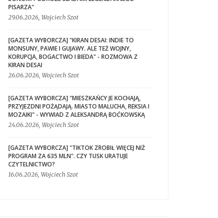
PISARZA"
29.06.2026, Wojciech Szot
[GAZETA WYBORCZA] "KIRAN DESAI: INDIE TO
MONSUNY, PAWIE I GUJAWY. ALE TEŻ WOJNY,
KORUPCJA, BOGACTWO I BIEDA" - ROZMOWA Z
KIRAN DESAI
26.06.2026, Wojciech Szot
[GAZETA WYBORCZA] "MIESZKAŃCY JE KOCHAJĄ,
PRZYJEZDNI POŻĄDAJĄ. MIASTO MALUCHA, REKSIA I
MOZAIKI" - WYWIAD Z ALEKSANDRĄ BOĆKOWSKĄ
24.06.2026, Wojciech Szot
[GAZETA WYBORCZA] "TIKTOK ZROBIŁ WIĘCEJ NIŻ
PROGRAM ZA 635 MLN". CZY TUSK URATUJE
CZYTELNICTWO?
16.06.2026, Wojciech Szot