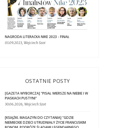
NAGRODA LITERACKA NIKE 2023 - FINAŁ
01.09.2023, Wojciech Szot
OSTATNIE POSTY
[GAZETA WYBORCZA] "PISAŁ WIERSZE NA NIEBIE I W
PIASKACH PUSTYNI"
30.06.2026, Wojciech Szot
[KSIĄŻKI. MAGAZYN DO CZYTANIA] "GDZIE
NIEMIECKIE DZIECI UTRUDNIAŁY ŻYCIE FRANCUSKIM
BONOM. PODRÓŻE ŚLADAMI LEGENDARNEGO