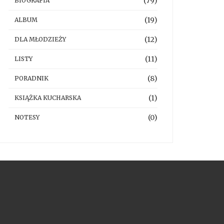
(79)
BIOGRAFIA
(19)
ALBUM
(12)
DLA MŁODZIEŻY
(11)
LISTY
(8)
PORADNIK
(1)
KSIĄŻKA KUCHARSKA
(0)
NOTESY