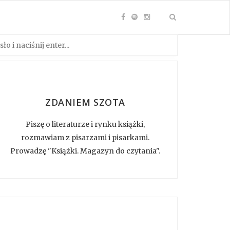
ZDANIEM SZOTA
Piszę o literaturze i rynku książki,
rozmawiam z pisarzami i pisarkami.
Prowadzę "Książki. Magazyn do czytania".