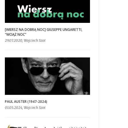
[WIERSZ NA DOBRĄ NOC] GIUSEPPE UNGARETTI,
"WCIĄŻ NOC"
29.07.2020, Wojciech Szot
PAUL AUSTER (1947-2024)
01.05.2024, Wojciech Szot