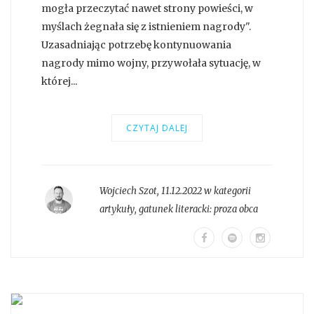
mogła przeczytać nawet strony powieści, w
myślach żegnała się z istnieniem nagrody".
Uzasadniając potrzebę kontynuowania
nagrody mimo wojny, przywołała sytuację, w
której...
CZYTAJ DALEJ
Wojciech Szot
,
11.12.2022 w kategorii
artykuły
, gatunek literacki:
proza obca