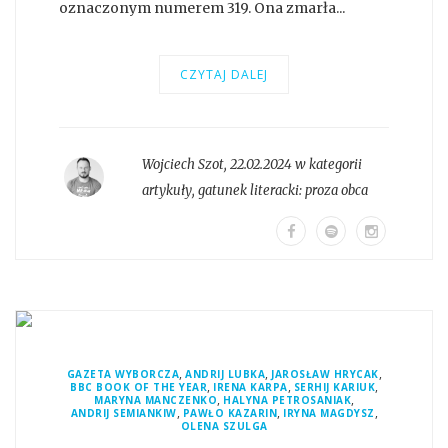
oznaczonym numerem 319. Ona zmarła...
CZYTAJ DALEJ
Wojciech Szot
,
22.02.2024 w kategorii
artykuły
, gatunek literacki:
proza obca
,
,
,
GAZETA WYBORCZA
ANDRIJ LUBKA
JAROSŁAW HRYCAK
,
,
,
BBC BOOK OF THE YEAR
IRENA KARPA
SERHIJ KARIUK
,
,
MARYNA MANCZENKO
HALYNA PETROSANIAK
,
,
,
ANDRIJ SEMIANKIW
PAWŁO KAZARIN
IRYNA MAGDYSZ
OLENA SZULGA