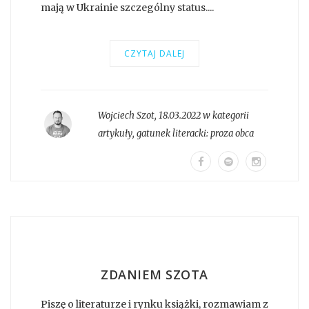
mają w Ukrainie szczególny status....
CZYTAJ DALEJ
Wojciech Szot
,
18.03.2022 w kategorii
artykuły
, gatunek literacki:
proza obca
ZDANIEM SZOTA
Piszę o literaturze i rynku książki, rozmawiam z