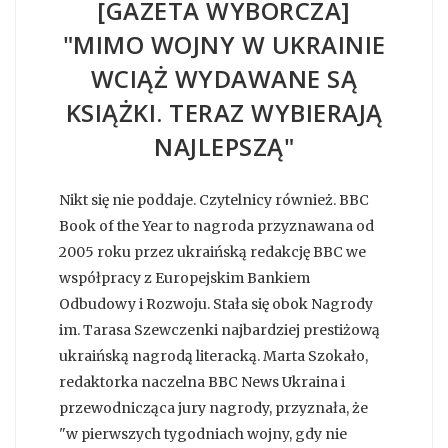
[GAZETA WYBORCZA]
"MIMO WOJNY W UKRAINIE
WCIĄŻ WYDAWANE SĄ
KSIĄŻKI. TERAZ WYBIERAJĄ
NAJLEPSZĄ"
Nikt się nie poddaje. Czytelnicy również. BBC
Book of the Year to nagroda przyznawana od
2005 roku przez ukraińską redakcję BBC we
współpracy z Europejskim Bankiem
Odbudowy i Rozwoju. Stała się obok Nagrody
im. Tarasa Szewczenki najbardziej prestiżową
ukraińską nagrodą literacką. Marta Szokało,
redaktorka naczelna BBC News Ukraina i
przewodnicząca jury nagrody, przyznała, że
"w pierwszych tygodniach wojny, gdy nie