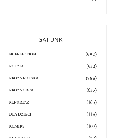
GATUNKI
(990)
NON-FICTION
(932)
POEZJA
(788)
PROZA POLSKA
(635)
PROZA OBCA
(165)
REPORTAŻ
(118)
DLA DZIECI
(107)
KOMIKS