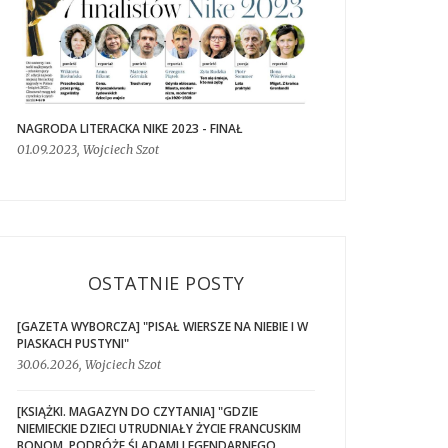
NAGRODA LITERACKA NIKE 2023 - FINAŁ
01.09.2023, Wojciech Szot
OSTATNIE POSTY
[GAZETA WYBORCZA] "PISAŁ WIERSZE NA NIEBIE I W
PIASKACH PUSTYNI"
30.06.2026, Wojciech Szot
[KSIĄŻKI. MAGAZYN DO CZYTANIA] "GDZIE
NIEMIECKIE DZIECI UTRUDNIAŁY ŻYCIE FRANCUSKIM
BONOM. PODRÓŻE ŚLADAMI LEGENDARNEGO