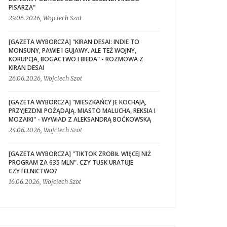
PISARZA"
29.06.2026, Wojciech Szot
[GAZETA WYBORCZA] "KIRAN DESAI: INDIE TO
MONSUNY, PAWIE I GUJAWY. ALE TEŻ WOJNY,
KORUPCJA, BOGACTWO I BIEDA" - ROZMOWA Z
KIRAN DESAI
26.06.2026, Wojciech Szot
[GAZETA WYBORCZA] "MIESZKAŃCY JE KOCHAJĄ,
PRZYJEZDNI POŻĄDAJĄ. MIASTO MALUCHA, REKSIA I
MOZAIKI" - WYWIAD Z ALEKSANDRĄ BOĆKOWSKĄ
24.06.2026, Wojciech Szot
[GAZETA WYBORCZA] "TIKTOK ZROBIŁ WIĘCEJ NIŻ
PROGRAM ZA 635 MLN". CZY TUSK URATUJE
CZYTELNICTWO?
16.06.2026, Wojciech Szot