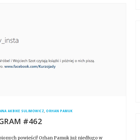
,
NNA AKBIKE SULIMOWICZ
ORHAN PAMUK
GRAM #462
ubionych powieści! Orhan Pamuk już niedługo w