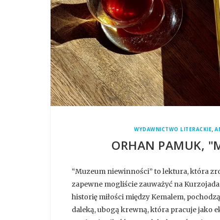
,
WYDAWNICTWO LITERACKIE
A
ORHAN PAMUK, "
“Muzeum niewinności” to lektura, która zr
zapewne mogliście zauważyć na Kurzojadac
historię miłości między Kemalem, pochodz
daleką, ubogą krewną, która pracuje jako 