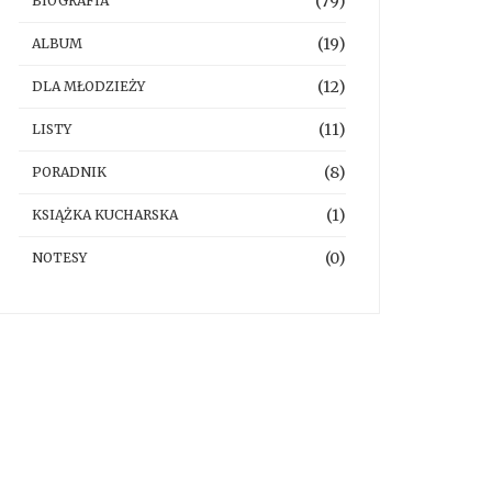
(79)
BIOGRAFIA
(19)
ALBUM
(12)
DLA MŁODZIEŻY
(11)
LISTY
(8)
PORADNIK
(1)
KSIĄŻKA KUCHARSKA
(0)
NOTESY