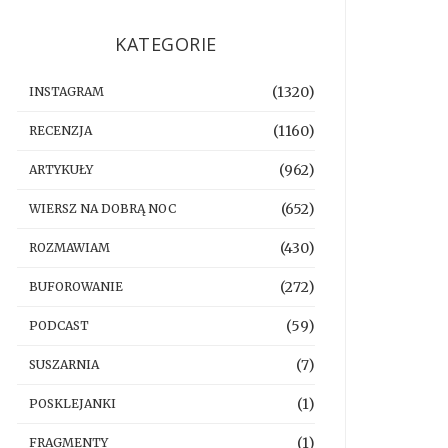
KATEGORIE
(1320)
INSTAGRAM
(1160)
RECENZJA
(962)
ARTYKUŁY
(652)
WIERSZ NA DOBRĄ NOC
(430)
ROZMAWIAM
(272)
BUFOROWANIE
(59)
PODCAST
(7)
SUSZARNIA
(1)
POSKLEJANKI
(1)
FRAGMENTY