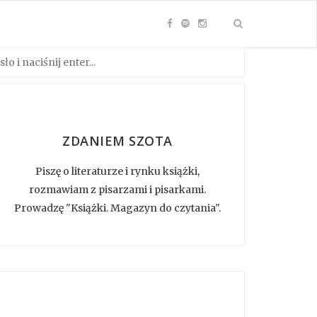
ZDANIEM SZOTA
Piszę o literaturze i rynku książki,
rozmawiam z pisarzami i pisarkami.
Prowadzę "Książki. Magazyn do czytania".