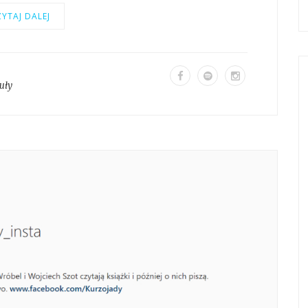
YTAJ DALEJ
uły