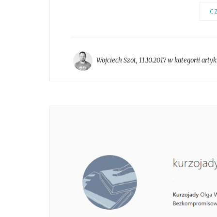
CZ
Wojciech Szot
,
11.10.2017 w kategorii
artyk