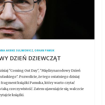
,
NNA AKBIKE SULIMOWICZ
ORHAN PAMUK
Y DZIEŃ DZIEWCZĄT
zisiaj "Coming Out Day", "Międzynarodowy Dzień
łaskiego". Pozwolicie, że tego ostatniego dzisiaj
 fragment książki Pamuka, który warto czytać
taką rzeczywistość. Zatem ujawniajcie się, walczcie
tajcie książki.