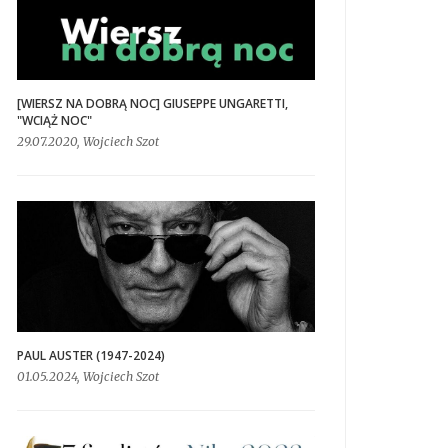
[WIERSZ NA DOBRĄ NOC] GIUSEPPE UNGARETTI,
"WCIĄŻ NOC"
29.07.2020, Wojciech Szot
PAUL AUSTER (1947-2024)
01.05.2024, Wojciech Szot