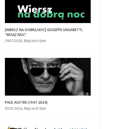
[WIERSZ NA DOBRĄ NOC] GIUSEPPE UNGARETTI,
"WCIĄŻ NOC"
29.07.2020, Wojciech Szot
PAUL AUSTER (1947-2024)
01.05.2024, Wojciech Szot