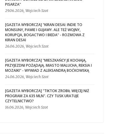
PISARZA"
29.06.2026, Wojciech Szot
[GAZETA WYBORCZA] "KIRAN DESAI: INDIE TO
MONSUNY, PAWIE I GUJAWY. ALE TEŻ WOJNY,
KORUPCJA, BOGACTWO I BIEDA" - ROZMOWA Z
KIRAN DESAI
26.06.2026, Wojciech Szot
[GAZETA WYBORCZA] "MIESZKAŃCY JE KOCHAJĄ,
PRZYJEZDNI POŻĄDAJĄ. MIASTO MALUCHA, REKSIA I
MOZAIKI" - WYWIAD Z ALEKSANDRĄ BOĆKOWSKĄ
24.06.2026, Wojciech Szot
[GAZETA WYBORCZA] "TIKTOK ZROBIŁ WIĘCEJ NIŻ
PROGRAM ZA 635 MLN". CZY TUSK URATUJE
CZYTELNICTWO?
16.06.2026, Wojciech Szot