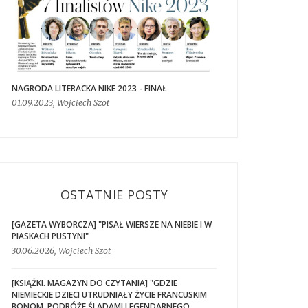
NAGRODA LITERACKA NIKE 2023 - FINAŁ
01.09.2023, Wojciech Szot
OSTATNIE POSTY
[GAZETA WYBORCZA] "PISAŁ WIERSZE NA NIEBIE I W
PIASKACH PUSTYNI"
30.06.2026, Wojciech Szot
[KSIĄŻKI. MAGAZYN DO CZYTANIA] "GDZIE
NIEMIECKIE DZIECI UTRUDNIAŁY ŻYCIE FRANCUSKIM
BONOM. PODRÓŻE ŚLADAMI LEGENDARNEGO