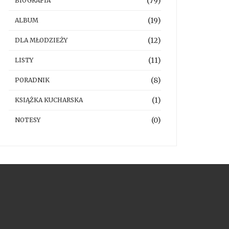
(79)
BIOGRAFIA
(19)
ALBUM
(12)
DLA MŁODZIEŻY
(11)
LISTY
(8)
PORADNIK
(1)
KSIĄŻKA KUCHARSKA
(0)
NOTESY