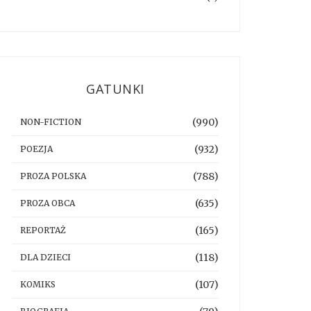
GATUNKI
(990)
NON-FICTION
(932)
POEZJA
(788)
PROZA POLSKA
(635)
PROZA OBCA
(165)
REPORTAŻ
(118)
DLA DZIECI
(107)
KOMIKS