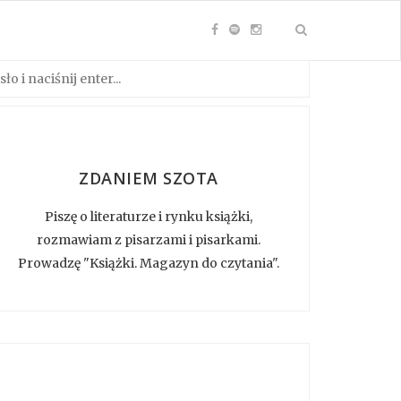
ZDANIEM SZOTA
Piszę o literaturze i rynku książki,
rozmawiam z pisarzami i pisarkami.
Prowadzę "Książki. Magazyn do czytania".