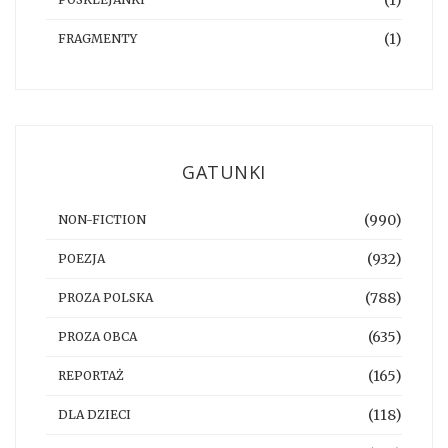
(1)
FRAGMENTY
GATUNKI
(990)
NON-FICTION
(932)
POEZJA
(788)
PROZA POLSKA
(635)
PROZA OBCA
(165)
REPORTAŻ
(118)
DLA DZIECI