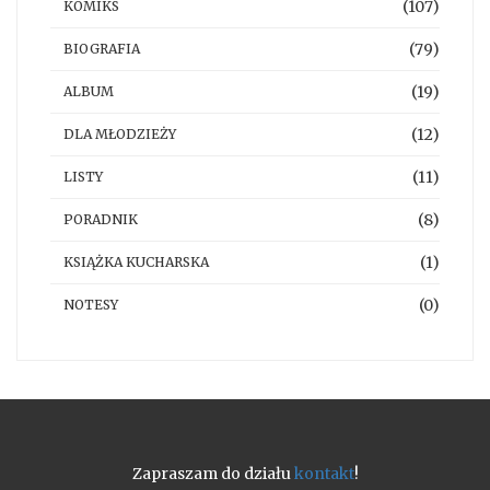
(107)
KOMIKS
(79)
BIOGRAFIA
(19)
ALBUM
(12)
DLA MŁODZIEŻY
(11)
LISTY
(8)
PORADNIK
(1)
KSIĄŻKA KUCHARSKA
(0)
NOTESY
Zapraszam do działu
kontakt
!