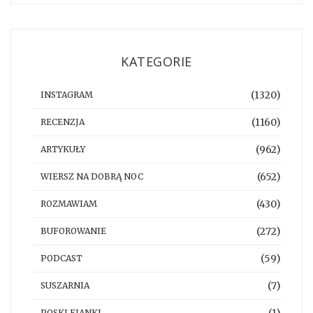
KATEGORIE
(1320)
INSTAGRAM
(1160)
RECENZJA
(962)
ARTYKUŁY
(652)
WIERSZ NA DOBRĄ NOC
(430)
ROZMAWIAM
(272)
BUFOROWANIE
(59)
PODCAST
(7)
SUSZARNIA
(1)
POSKLEJANKI