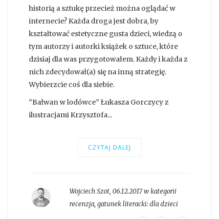
historią a sztukę przecież można oglądać w
internecie? Każda droga jest dobra, by
kształtować estetyczne gusta dzieci, wiedzą o
tym autorzy i autorki książek o sztuce, które
dzisiaj dla was przygotowałem. Każdy i każda z
nich zdecydował(a) się na inną strategię.
Wybierzcie coś dla siebie.
“Bałwan w lodówce” Łukasza Gorczycy z
ilustracjami Krzysztofa...
CZYTAJ DALEJ
Wojciech Szot
,
06.12.2017 w kategorii
recenzja
, gatunek literacki:
dla dzieci