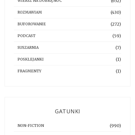
(652)
WIERSZ NA DOBRĄ NOC
(430)
ROZMAWIAM
(272)
BUFOROWANIE
(59)
PODCAST
(7)
SUSZARNIA
(1)
POSKLEJANKI
(1)
FRAGMENTY
GATUNKI
(990)
NON-FICTION