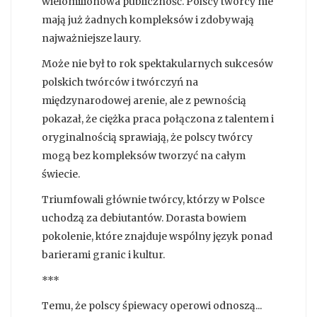
wielomilionowa publiczność. Polscy twórcy nie
mają już żadnych kompleksów i zdobywają
najważniejsze laury.
Może nie był to rok spektakularnych sukcesów
polskich twórców i twórczyń na
międzynarodowej arenie, ale z pewnością
pokazał, że ciężka praca połączona z talentem i
oryginalnością sprawiają, że polscy twórcy
mogą bez kompleksów tworzyć na całym
świecie.
Triumfowali głównie twórcy, którzy w Polsce
uchodzą za debiutantów. Dorasta bowiem
pokolenie, które znajduje wspólny język ponad
barierami granic i kultur.
***
Temu, że polscy śpiewacy operowi odnoszą...