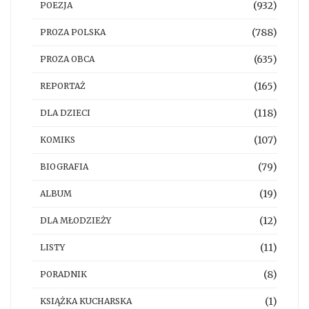
(932)
POEZJA
(788)
PROZA POLSKA
(635)
PROZA OBCA
(165)
REPORTAŻ
(118)
DLA DZIECI
(107)
KOMIKS
(79)
BIOGRAFIA
(19)
ALBUM
(12)
DLA MŁODZIEŻY
(11)
LISTY
(8)
PORADNIK
(1)
KSIĄŻKA KUCHARSKA