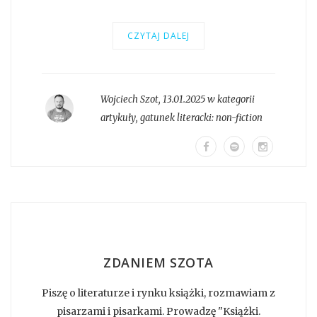
CZYTAJ DALEJ
Wojciech Szot
,
13.01.2025 w kategorii
artykuły
, gatunek literacki:
non-fiction
ZDANIEM SZOTA
Piszę o literaturze i rynku książki, rozmawiam z
pisarzami i pisarkami. Prowadzę "Książki.