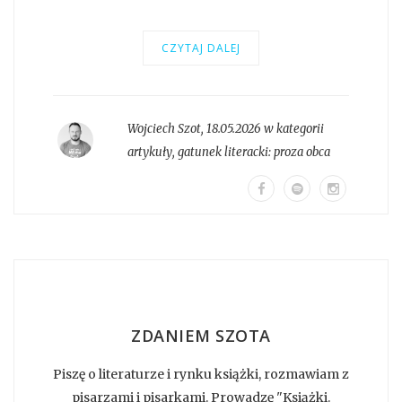
CZYTAJ DALEJ
Wojciech Szot
,
18.05.2026 w kategorii
artykuły
, gatunek literacki:
proza obca
ZDANIEM SZOTA
Piszę o literaturze i rynku książki, rozmawiam z
pisarzami i pisarkami. Prowadzę "Książki.