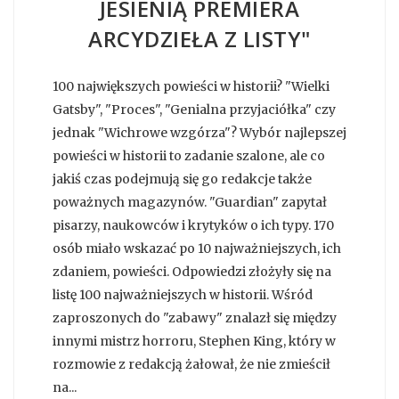
JESIENIĄ PREMIERA
ARCYDZIEŁA Z LISTY"
100 największych powieści w historii? "Wielki
Gatsby", "Proces", "Genialna przyjaciółka" czy
jednak "Wichrowe wzgórza"? Wybór najlepszej
powieści w historii to zadanie szalone, ale co
jakiś czas podejmują się go redakcje także
poważnych magazynów. "Guardian" zapytał
pisarzy, naukowców i krytyków o ich typy. 170
osób miało wskazać po 10 najważniejszych, ich
zdaniem, powieści. Odpowiedzi złożyły się na
listę 100 najważniejszych w historii. Wśród
zaproszonych do "zabawy" znalazł się między
innymi mistrz horroru, Stephen King, który w
rozmowie z redakcją żałował, że nie zmieścił
na...