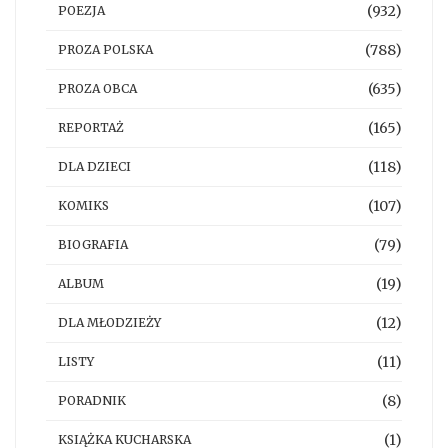
(932)
POEZJA
(788)
PROZA POLSKA
(635)
PROZA OBCA
(165)
REPORTAŻ
(118)
DLA DZIECI
(107)
KOMIKS
(79)
BIOGRAFIA
(19)
ALBUM
(12)
DLA MŁODZIEŻY
(11)
LISTY
(8)
PORADNIK
(1)
KSIĄŻKA KUCHARSKA