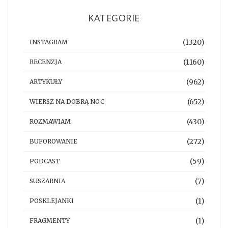
KATEGORIE
(1320)
INSTAGRAM
(1160)
RECENZJA
(962)
ARTYKUŁY
(652)
WIERSZ NA DOBRĄ NOC
(430)
ROZMAWIAM
(272)
BUFOROWANIE
(59)
PODCAST
(7)
SUSZARNIA
(1)
POSKLEJANKI
(1)
FRAGMENTY