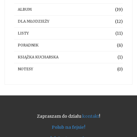
(19)
ALBUM
(12)
DLA MŁODZIEŻY
(11)
LISTY
(8)
PORADNIK
(1)
KSIĄŻKA KUCHARSKA
(0)
NOTESY
Zapraszam do działu
kontakt
!
Polub na fejsie!