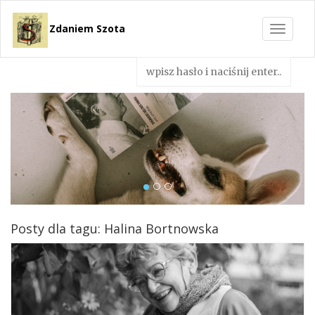
Zdaniem Szota
Toggle
navigat
Posty dla tagu: Halina Bortnowska