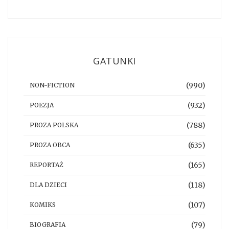
GATUNKI
(990)
NON-FICTION
(932)
POEZJA
(788)
PROZA POLSKA
(635)
PROZA OBCA
(165)
REPORTAŻ
(118)
DLA DZIECI
(107)
KOMIKS
(79)
BIOGRAFIA