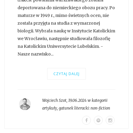
deportowana do niemieckiego obozu pracy. Po
maturze w 1949 r., mimo świetnych ocen, nie
została przyjęta na studia z wymarzonej
biologii. Wybrała naukę w Instytucie Katolickim
we Wrocławiu, następnie studiowała filozofię
na Katolickim Uniwersytecie Lubelskim. -
Nasze nazwisko...
CZYTAJ DALEJ
Wojciech Szot
,
19.06.2024 w kategorii
artykuły
, gatunek literacki:
non-fiction