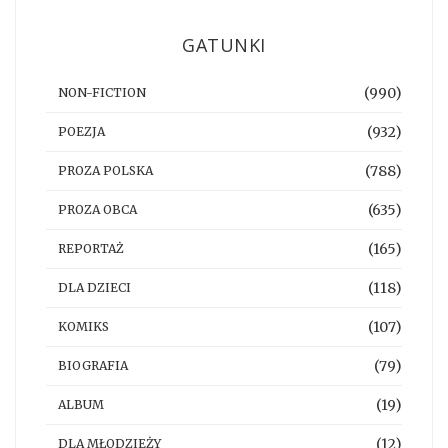
GATUNKI
(990)
NON-FICTION
(932)
POEZJA
(788)
PROZA POLSKA
(635)
PROZA OBCA
(165)
REPORTAŻ
(118)
DLA DZIECI
(107)
KOMIKS
(79)
BIOGRAFIA
(19)
ALBUM
(12)
DLA MŁODZIEŻY