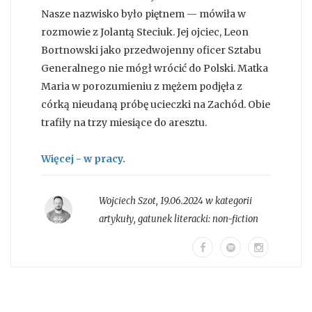
Nasze nazwisko było piętnem — mówiła w
rozmowie z Jolantą Steciuk. Jej ojciec, Leon
Bortnowski jako przedwojenny oficer Sztabu
Generalnego nie mógł wrócić do Polski. Matka
Maria w porozumieniu z mężem podjęła z
córką nieudaną próbę ucieczki na Zachód. Obie
trafiły na trzy miesiące do aresztu.
Więcej - w pracy.
Wojciech Szot
,
19.06.2024 w kategorii
artykuły
, gatunek literacki:
non-fiction