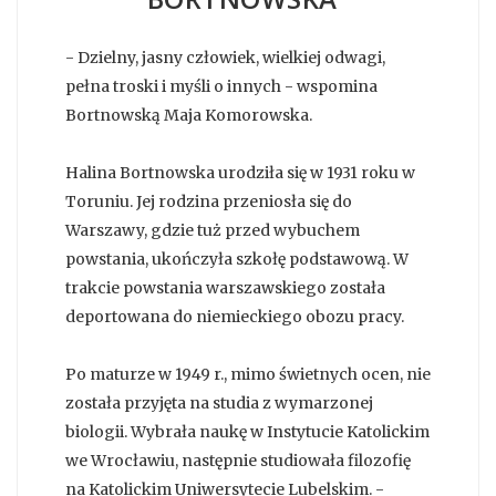
- Dzielny, jasny człowiek, wielkiej odwagi,
pełna troski i myśli o innych - wspomina
Bortnowską Maja Komorowska.
Halina Bortnowska urodziła się w 1931 roku w
Toruniu. Jej rodzina przeniosła się do
Warszawy, gdzie tuż przed wybuchem
powstania, ukończyła szkołę podstawową. W
trakcie powstania warszawskiego została
deportowana do niemieckiego obozu pracy.
Po maturze w 1949 r., mimo świetnych ocen, nie
została przyjęta na studia z wymarzonej
biologii. Wybrała naukę w Instytucie Katolickim
we Wrocławiu, następnie studiowała filozofię
na Katolickim Uniwersytecie Lubelskim. -