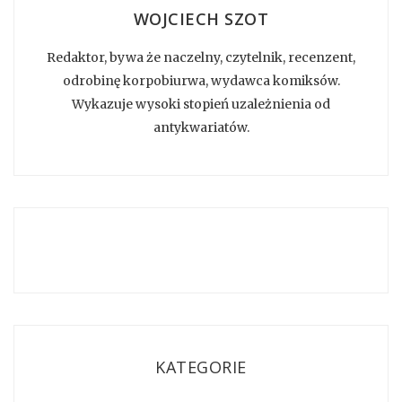
WOJCIECH SZOT
Redaktor, bywa że naczelny, czytelnik, recenzent,
odrobinę korpobiurwa, wydawca komiksów.
Wykazuje wysoki stopień uzależnienia od
antykwariatów.
KATEGORIE