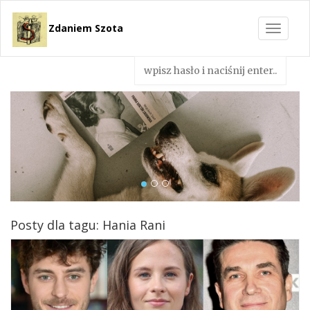
Zdaniem Szota
Toggle
navigat
Posty dla tagu: Hania Rani