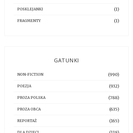
(1)
POSKLEJANKI
(1)
FRAGMENTY
GATUNKI
(990)
NON-FICTION
(932)
POEZJA
(788)
PROZA POLSKA
(635)
PROZA OBCA
(165)
REPORTAŻ
(118)
DLA DZIECI