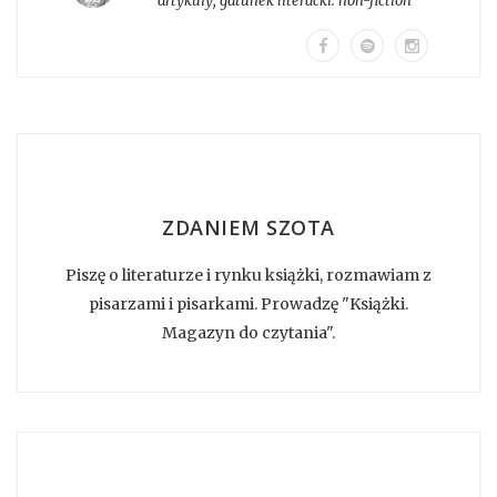
artykuły
, gatunek literacki:
non-fiction
ZDANIEM SZOTA
Piszę o literaturze i rynku książki, rozmawiam z
pisarzami i pisarkami. Prowadzę "Książki.
Magazyn do czytania".