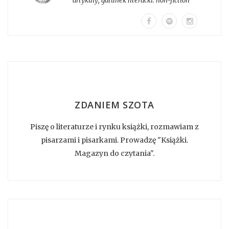
artykuły
, gatunek literacki:
non-fiction
ZDANIEM SZOTA
Piszę o literaturze i rynku książki, rozmawiam z
pisarzami i pisarkami. Prowadzę "Książki.
Magazyn do czytania".