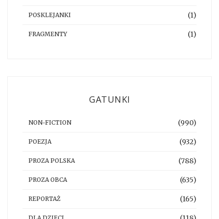
(1)
POSKLEJANKI
(1)
FRAGMENTY
GATUNKI
(990)
NON-FICTION
(932)
POEZJA
(788)
PROZA POLSKA
(635)
PROZA OBCA
(165)
REPORTAŻ
(118)
DLA DZIECI