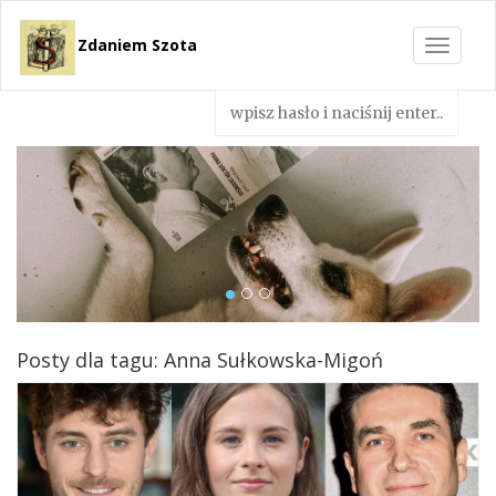
Zdaniem Szota
Toggle
navigat
Posty dla tagu: Anna Sułkowska-Migoń