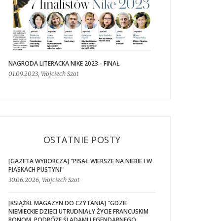
NAGRODA LITERACKA NIKE 2023 - FINAŁ
01.09.2023, Wojciech Szot
OSTATNIE POSTY
[GAZETA WYBORCZA] "PISAŁ WIERSZE NA NIEBIE I W
PIASKACH PUSTYNI"
30.06.2026, Wojciech Szot
[KSIĄŻKI. MAGAZYN DO CZYTANIA] "GDZIE
NIEMIECKIE DZIECI UTRUDNIAŁY ŻYCIE FRANCUSKIM
BONOM. PODRÓŻE ŚLADAMI LEGENDARNEGO