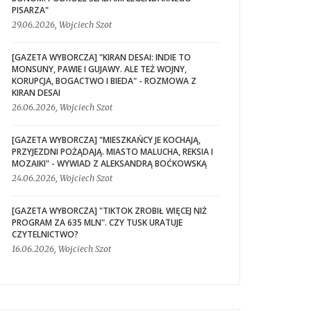
PISARZA"
29.06.2026, Wojciech Szot
[GAZETA WYBORCZA] "KIRAN DESAI: INDIE TO
MONSUNY, PAWIE I GUJAWY. ALE TEŻ WOJNY,
KORUPCJA, BOGACTWO I BIEDA" - ROZMOWA Z
KIRAN DESAI
26.06.2026, Wojciech Szot
[GAZETA WYBORCZA] "MIESZKAŃCY JE KOCHAJĄ,
PRZYJEZDNI POŻĄDAJĄ. MIASTO MALUCHA, REKSIA I
MOZAIKI" - WYWIAD Z ALEKSANDRĄ BOĆKOWSKĄ
24.06.2026, Wojciech Szot
[GAZETA WYBORCZA] "TIKTOK ZROBIŁ WIĘCEJ NIŻ
PROGRAM ZA 635 MLN". CZY TUSK URATUJE
CZYTELNICTWO?
16.06.2026, Wojciech Szot