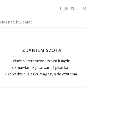
ZDANIEM SZOTA
Piszę o literaturze i rynku książki,
rozmawiam z pisarzami i pisarkami.
Prowadzę "Książki. Magazyn do czytania".