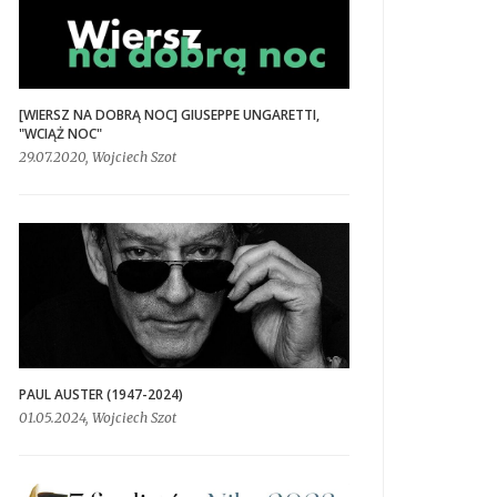
[WIERSZ NA DOBRĄ NOC] GIUSEPPE UNGARETTI,
"WCIĄŻ NOC"
29.07.2020, Wojciech Szot
PAUL AUSTER (1947-2024)
01.05.2024, Wojciech Szot