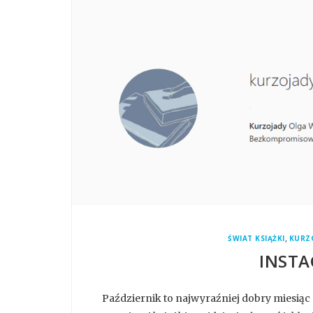
,
ŚWIAT KSIĄŻKI
KURZ
INSTA
Październik to najwyraźniej dobry miesiąc dl