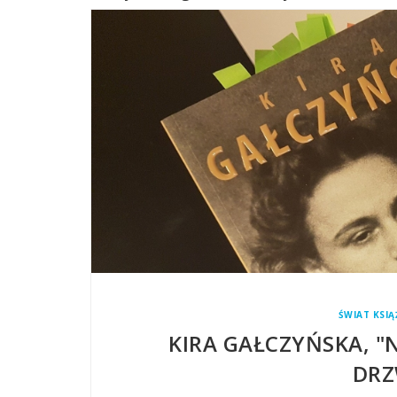
ŚWIAT KSIĄ
KIRA GAŁCZYŃSKA, "N
DRZ