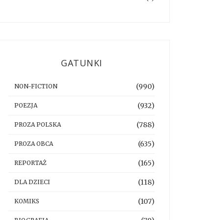
GATUNKI
(990)
NON-FICTION
(932)
POEZJA
(788)
PROZA POLSKA
(635)
PROZA OBCA
(165)
REPORTAŻ
(118)
DLA DZIECI
(107)
KOMIKS