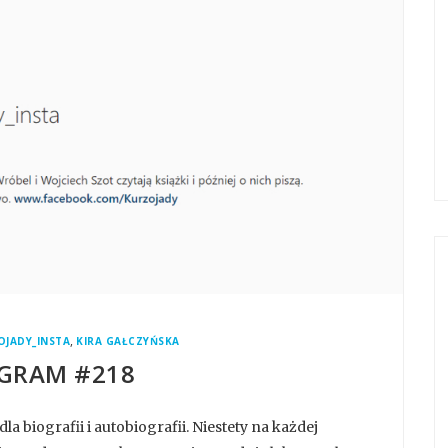
,
OJADY_INSTA
KIRA GAŁCZYŃSKA
GRAM #218
a biografii i autobiografii. Niestety na każdej