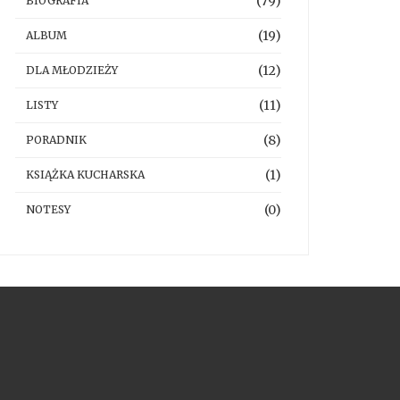
(79)
BIOGRAFIA
(19)
ALBUM
(12)
DLA MŁODZIEŻY
(11)
LISTY
(8)
PORADNIK
(1)
KSIĄŻKA KUCHARSKA
(0)
NOTESY