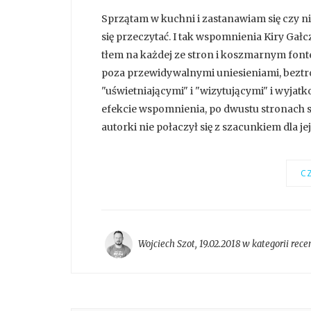
Sprzątam w kuchni i zastanawiam się czy ni
się przeczytać. I tak wspomnienia Kiry Gał
tłem na każdej ze stron i koszmarnym font
poza przewidywalnymi uniesieniami, beztro
"uświetniającymi" i "wizytującymi" i wyjat
efekcie wspomnienia, po dwustu stronach s
autorki nie połaczył się z szacunkiem dla jej
CZ
Wojciech Szot
,
19.02.2018 w kategorii
rece