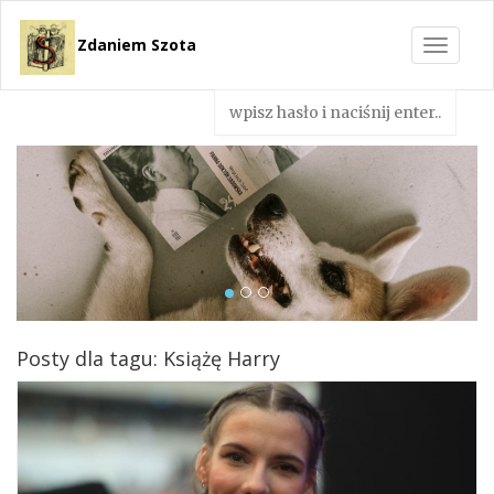
Zdaniem Szota
Toggle
navigat
Posty dla tagu: Książę Harry