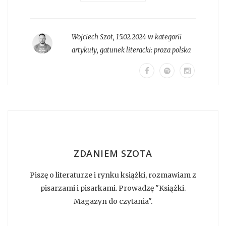
Wojciech Szot
,
15.02.2024 w kategorii
artykuły
, gatunek literacki:
proza polska
ZDANIEM SZOTA
Piszę o literaturze i rynku książki, rozmawiam z
pisarzami i pisarkami. Prowadzę "Książki.
Magazyn do czytania".