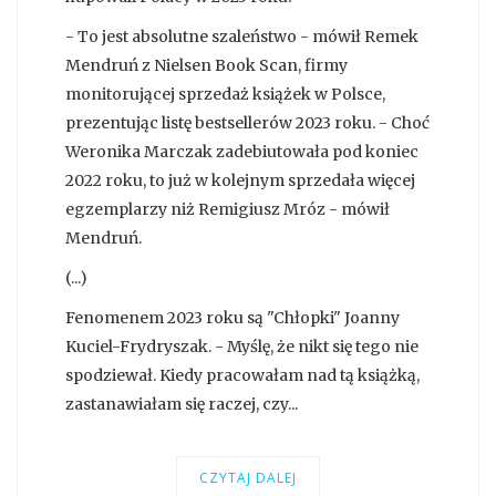
- To jest absolutne szaleństwo - mówił Remek
Mendruń z Nielsen Book Scan, firmy
monitorującej sprzedaż książek w Polsce,
prezentując listę bestsellerów 2023 roku. - Choć
Weronika Marczak zadebiutowała pod koniec
2022 roku, to już w kolejnym sprzedała więcej
egzemplarzy niż Remigiusz Mróz - mówił
Mendruń.
(...)
Fenomenem 2023 roku są "Chłopki" Joanny
Kuciel-Frydryszak. - Myślę, że nikt się tego nie
spodziewał. Kiedy pracowałam nad tą książką,
zastanawiałam się raczej, czy...
CZYTAJ DALEJ