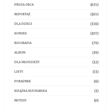
(635)
PROZA OBCA
(165)
REPORTAŻ
(118)
DLA DZIECI
(107)
KOMIKS
(79)
BIOGRAFIA
(19)
ALBUM
(12)
DLA MŁODZIEŻY
(11)
LISTY
(8)
PORADNIK
(1)
KSIĄŻKA KUCHARSKA
(0)
NOTESY