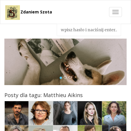
Zdaniem Szota
Toggle
navigat
Posty dla tagu: Matthieu Aikins