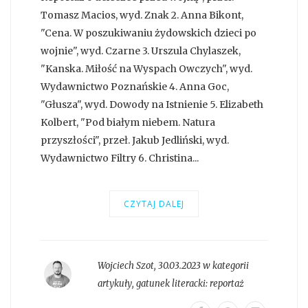
Tomasz Macios, wyd. Znak 2. Anna Bikont,
"Cena. W poszukiwaniu żydowskich dzieci po
wojnie", wyd. Czarne 3. Urszula Chylaszek,
"Kanska. Miłość na Wyspach Owczych", wyd.
Wydawnictwo Poznańskie 4. Anna Goc,
"Głusza", wyd. Dowody na Istnienie 5. Elizabeth
Kolbert, "Pod białym niebem. Natura
przyszłości", przeł. Jakub Jedliński, wyd.
Wydawnictwo Filtry 6. Christina...
CZYTAJ DALEJ
Wojciech Szot
,
30.03.2023 w kategorii
artykuły
, gatunek literacki:
reportaż