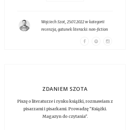
Wojciech Szot
,
25.07.2022 w kategorii
recenzja
, gatunek literacki:
non-fiction
ZDANIEM SZOTA
Piszę o literaturze i rynku książki, rozmawiam z
pisarzami i pisarkami. Prowadzę "Książki.
Magazyn do czytania".