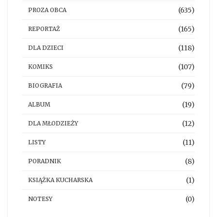
(635)
PROZA OBCA
(165)
REPORTAŻ
(118)
DLA DZIECI
(107)
KOMIKS
(79)
BIOGRAFIA
(19)
ALBUM
(12)
DLA MŁODZIEŻY
(11)
LISTY
(8)
PORADNIK
(1)
KSIĄŻKA KUCHARSKA
(0)
NOTESY