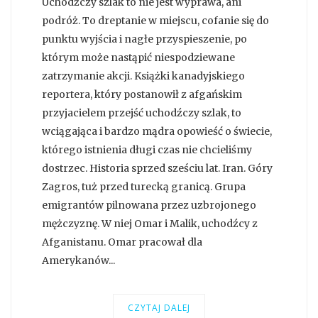
Uchodźczy szlak to nie jest wyprawa, ani
podróż. To dreptanie w miejscu, cofanie się do
punktu wyjścia i nagłe przyspieszenie, po
którym może nastąpić niespodziewane
zatrzymanie akcji. Książki kanadyjskiego
reportera, który postanowił z afgańskim
przyjacielem przejść uchodźczy szlak, to
wciągająca i bardzo mądra opowieść o świecie,
którego istnienia długi czas nie chcieliśmy
dostrzec. Historia sprzed sześciu lat. Iran. Góry
Zagros, tuż przed turecką granicą. Grupa
emigrantów pilnowana przez uzbrojonego
mężczyznę. W niej Omar i Malik, uchodźcy z
Afganistanu. Omar pracował dla
Amerykanów...
CZYTAJ DALEJ