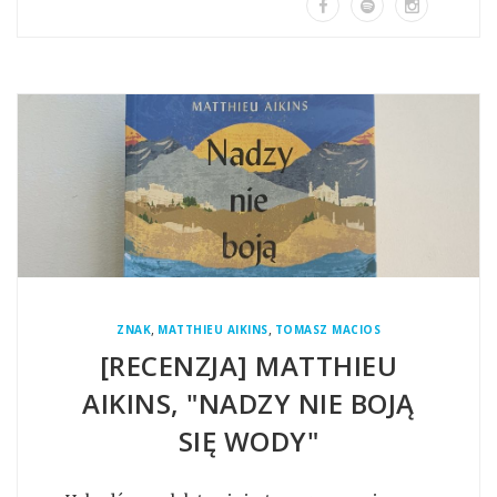
,
,
ZNAK
MATTHIEU AIKINS
TOMASZ MACIOS
[RECENZJA] MATTHIEU
AIKINS, "NADZY NIE BOJĄ
SIĘ WODY"