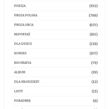
(932)
POEZJA
(788)
PROZA POLSKA
(635)
PROZA OBCA
(165)
REPORTAŻ
(118)
DLA DZIECI
(107)
KOMIKS
(79)
BIOGRAFIA
(19)
ALBUM
(12)
DLA MŁODZIEŻY
(11)
LISTY
(8)
PORADNIK