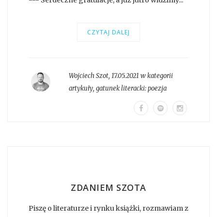
CZYTAJ DALEJ
Wojciech Szot
,
17.05.2021 w kategorii
artykuły
, gatunek literacki:
poezja
ZDANIEM SZOTA
Piszę o literaturze i rynku książki, rozmawiam z