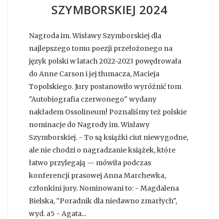
SZYMBORSKIEJ 2024
Nagroda im. Wisławy Szymborskiej dla
najlepszego tomu poezji przełożonego na
język polski w latach 2022-2023 powędrowała
do Anne Carson i jej tłumacza, Macieja
Topolskiego. Jury postanowiło wyróżnić tom
"Autobiografia czerwonego" wydany
nakładem Ossolineum! Poznaliśmy też polskie
nominacje do Nagrody im. Wisławy
Szymborskiej. - To są książki ciut niewygodne,
ale nie chodzi o nagradzanie książek, które
łatwo przylegają — mówiła podczas
konferencji prasowej Anna Marchewka,
członkini jury. Nominowani to: - Magdalena
Bielska, "Poradnik dla niedawno zmarłych",
wyd. a5 - Agata...