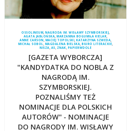
,
,
OSSOLINEUM
NAGRODA IM. WISŁAWY SZYMBORSKIEJ
,
,
AGATA JABŁOŃSKA
MARZANNA BOGUMIŁA KIELAR
,
,
,
ANNE CARSON
MACIEJ TOPOLSKI
KATARZYNA SZWEDA
,
,
,
MICHAŁ SOBOL
MAGDALENA BIELSKA
BIURO LITERACKIE
,
,
,
NISZA
A5
ZNAK
PAPIERWDOLE
[GAZETA WYBORCZA]
"KANDYDATKA DO NOBLA Z
NAGRODĄ IM.
SZYMBORSKIEJ.
POZNALIŚMY TEŻ
NOMINACJE DLA POLSKICH
AUTORÓW" - NOMINACJE
DO NAGRODY IM. WISŁAWY