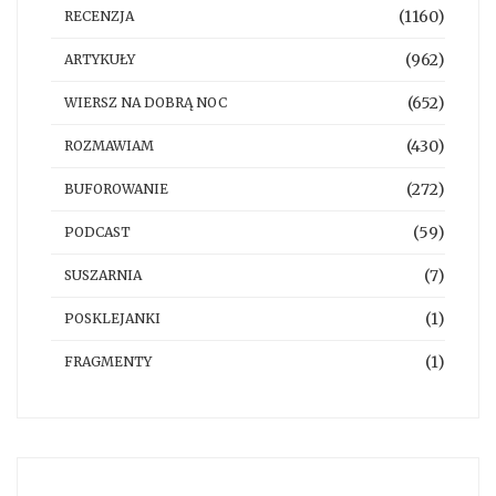
(1160)
RECENZJA
(962)
ARTYKUŁY
(652)
WIERSZ NA DOBRĄ NOC
(430)
ROZMAWIAM
(272)
BUFOROWANIE
(59)
PODCAST
(7)
SUSZARNIA
(1)
POSKLEJANKI
(1)
FRAGMENTY