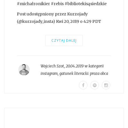
#michałronikier #rebis #bibliotekisąsiedzkie
Post udostępniony przez Kurzojady
(@kurzojady_insta) Kwi 20, 2019 o 4:29 PDT
CZYTAJ DALEJ
Wojciech Szot
,
20.04.2019 w kategorii
instagram
, gatunek literacki:
proza obca