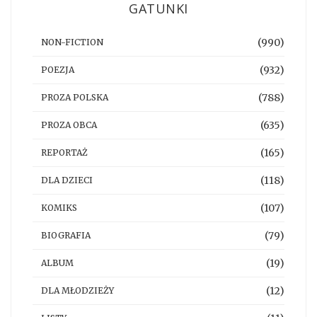
GATUNKI
(990)
NON-FICTION
(932)
POEZJA
(788)
PROZA POLSKA
(635)
PROZA OBCA
(165)
REPORTAŻ
(118)
DLA DZIECI
(107)
KOMIKS
(79)
BIOGRAFIA
(19)
ALBUM
(12)
DLA MŁODZIEŻY