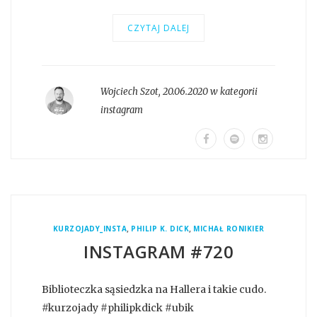
CZYTAJ DALEJ
Wojciech Szot
,
20.06.2020 w kategorii
instagram
,
,
KURZOJADY_INSTA
PHILIP K. DICK
MICHAŁ RONIKIER
INSTAGRAM #720
Biblioteczka sąsiedzka na Hallera i takie cudo.
#kurzojady #philipkdick #ubik