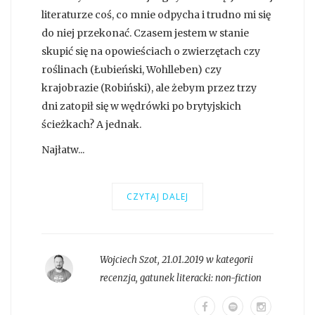
literaturze coś, co mnie odpycha i trudno mi się
do niej przekonać. Czasem jestem w stanie
skupić się na opowieściach o zwierzętach czy
roślinach (Łubieński, Wohlleben) czy
krajobrazie (Robiński), ale żebym przez trzy
dni zatopił się w wędrówki po brytyjskich
ścieżkach? A jednak.
Najłatw...
CZYTAJ DALEJ
Wojciech Szot
,
21.01.2019 w kategorii
recenzja
, gatunek literacki:
non-fiction