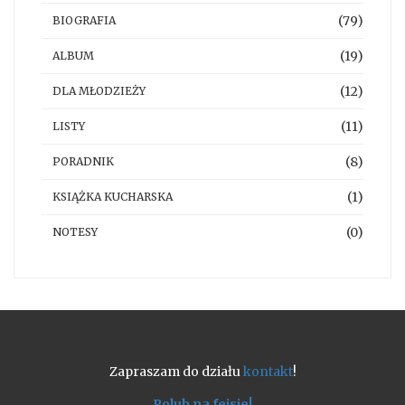
(79)
BIOGRAFIA
(19)
ALBUM
(12)
DLA MŁODZIEŻY
(11)
LISTY
(8)
PORADNIK
(1)
KSIĄŻKA KUCHARSKA
(0)
NOTESY
Zapraszam do działu
kontakt
!
Polub na fejsie!