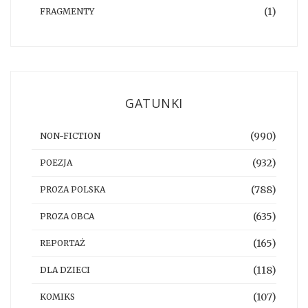
(1)
FRAGMENTY
GATUNKI
(990)
NON-FICTION
(932)
POEZJA
(788)
PROZA POLSKA
(635)
PROZA OBCA
(165)
REPORTAŻ
(118)
DLA DZIECI
(107)
KOMIKS