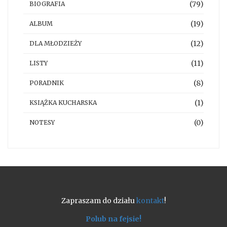
(79)
BIOGRAFIA
(19)
ALBUM
(12)
DLA MŁODZIEŻY
(11)
LISTY
(8)
PORADNIK
(1)
KSIĄŻKA KUCHARSKA
(0)
NOTESY
Zapraszam do działu
kontakt
!
Polub na fejsie!