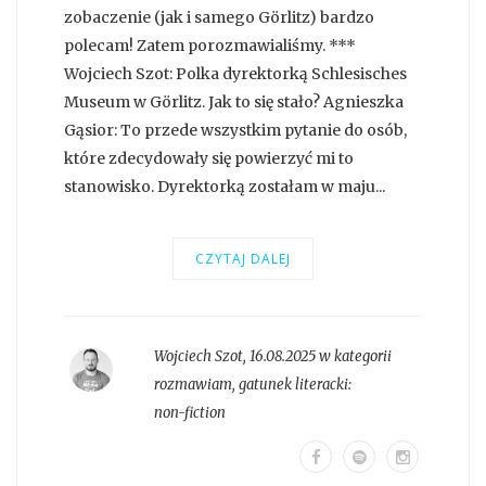
zobaczenie (jak i samego Görlitz) bardzo
polecam! Zatem porozmawialiśmy. ***
Wojciech Szot: Polka dyrektorką Schlesisches
Museum w Görlitz. Jak to się stało? Agnieszka
Gąsior: To przede wszystkim pytanie do osób,
które zdecydowały się powierzyć mi to
stanowisko. Dyrektorką zostałam w maju...
CZYTAJ DALEJ
Wojciech Szot
,
16.08.2025 w kategorii
rozmawiam
, gatunek literacki:
non-fiction