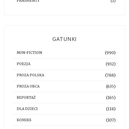
(1)
FRAGMENTY
GATUNKI
(990)
NON-FICTION
(932)
POEZJA
(788)
PROZA POLSKA
(635)
PROZA OBCA
(165)
REPORTAŻ
(118)
DLA DZIECI
(107)
KOMIKS