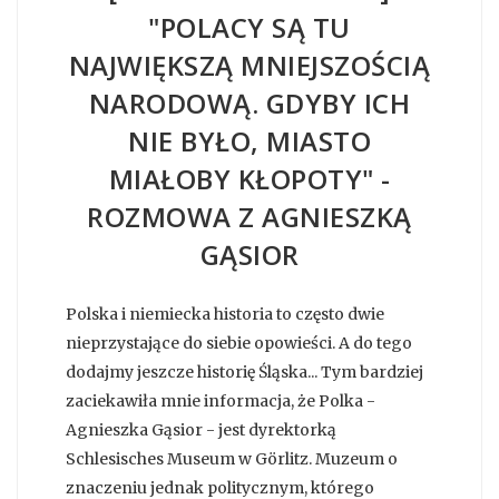
"POLACY SĄ TU
NAJWIĘKSZĄ MNIEJSZOŚCIĄ
NARODOWĄ. GDYBY ICH
NIE BYŁO, MIASTO
MIAŁOBY KŁOPOTY" -
ROZMOWA Z AGNIESZKĄ
GĄSIOR
Polska i niemiecka historia to często dwie
nieprzystające do siebie opowieści. A do tego
dodajmy jeszcze historię Śląska... Tym bardziej
zaciekawiła mnie informacja, że Polka -
Agnieszka Gąsior - jest dyrektorką
Schlesisches Museum w Görlitz. Muzeum o
znaczeniu jednak politycznym, którego