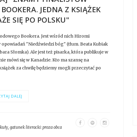
OOKERA. JEDNA Z KSIĄŻEK
ŻE SIĘ PO POLSKU"
odowego Bookera. Jest wśród nich Hiromi
 opowiadań "Niedźwiedzi bóg" (tłum. Beata Kubiak
ra Słomka). Ale jest też pisarka, która publikuje w
nie mówi się w Kanadzie. Kto ma szansę na
siążek za chwilę będziemy mogli przeczytać po
YTAJ DALEJ
ykuły
, gatunek literacki:
proza obca