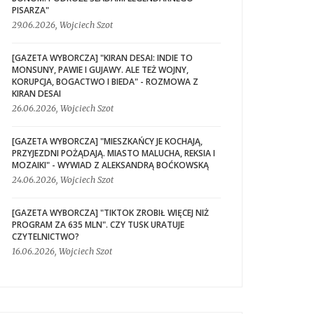
PISARZA"
29.06.2026, Wojciech Szot
[GAZETA WYBORCZA] "KIRAN DESAI: INDIE TO
MONSUNY, PAWIE I GUJAWY. ALE TEŻ WOJNY,
KORUPCJA, BOGACTWO I BIEDA" - ROZMOWA Z
KIRAN DESAI
26.06.2026, Wojciech Szot
[GAZETA WYBORCZA] "MIESZKAŃCY JE KOCHAJĄ,
PRZYJEZDNI POŻĄDAJĄ. MIASTO MALUCHA, REKSIA I
MOZAIKI" - WYWIAD Z ALEKSANDRĄ BOĆKOWSKĄ
24.06.2026, Wojciech Szot
[GAZETA WYBORCZA] "TIKTOK ZROBIŁ WIĘCEJ NIŻ
PROGRAM ZA 635 MLN". CZY TUSK URATUJE
CZYTELNICTWO?
16.06.2026, Wojciech Szot