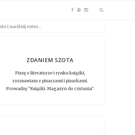
ZDANIEM SZOTA
Piszę o literaturze i rynku książki,
rozmawiam z pisarzami i pisarkami.
Prowadzę "Książki. Magazyn do czytania".