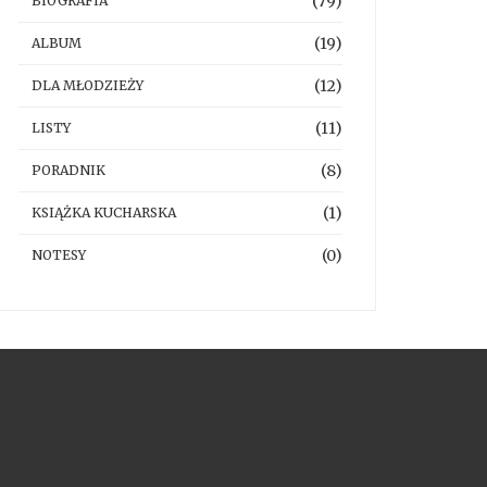
(79)
BIOGRAFIA
(19)
ALBUM
(12)
DLA MŁODZIEŻY
(11)
LISTY
(8)
PORADNIK
(1)
KSIĄŻKA KUCHARSKA
(0)
NOTESY