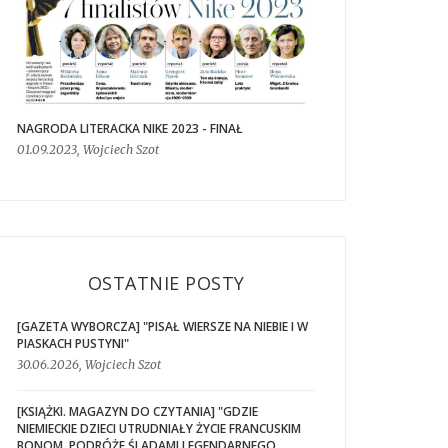
NAGRODA LITERACKA NIKE 2023 - FINAŁ
01.09.2023, Wojciech Szot
OSTATNIE POSTY
[GAZETA WYBORCZA] "PISAŁ WIERSZE NA NIEBIE I W
PIASKACH PUSTYNI"
30.06.2026, Wojciech Szot
[KSIĄŻKI. MAGAZYN DO CZYTANIA] "GDZIE
NIEMIECKIE DZIECI UTRUDNIAŁY ŻYCIE FRANCUSKIM
BONOM. PODRÓŻE ŚLADAMI LEGENDARNEGO