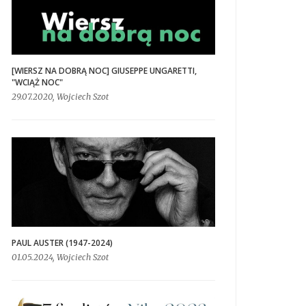
[WIERSZ NA DOBRĄ NOC] GIUSEPPE UNGARETTI,
"WCIĄŻ NOC"
29.07.2020, Wojciech Szot
PAUL AUSTER (1947-2024)
01.05.2024, Wojciech Szot