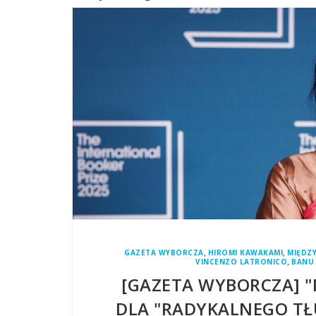
,
,
GAZETA WYBORCZA
HIROMI KAWAKAMI
MIĘDZ
,
VINCENZO LATRONICO
BANU
[GAZETA WYBORCZA] 
DLA "RADYKALNEGO TŁ