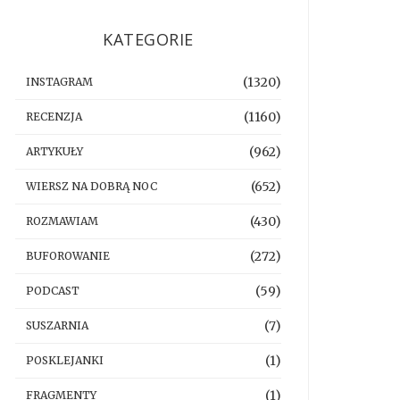
KATEGORIE
(1320)
INSTAGRAM
(1160)
RECENZJA
(962)
ARTYKUŁY
(652)
WIERSZ NA DOBRĄ NOC
(430)
ROZMAWIAM
(272)
BUFOROWANIE
(59)
PODCAST
(7)
SUSZARNIA
(1)
POSKLEJANKI
(1)
FRAGMENTY