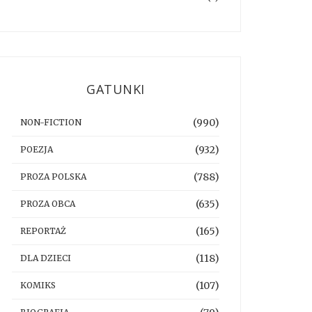
GATUNKI
(990)
NON-FICTION
(932)
POEZJA
(788)
PROZA POLSKA
(635)
PROZA OBCA
(165)
REPORTAŻ
(118)
DLA DZIECI
(107)
KOMIKS