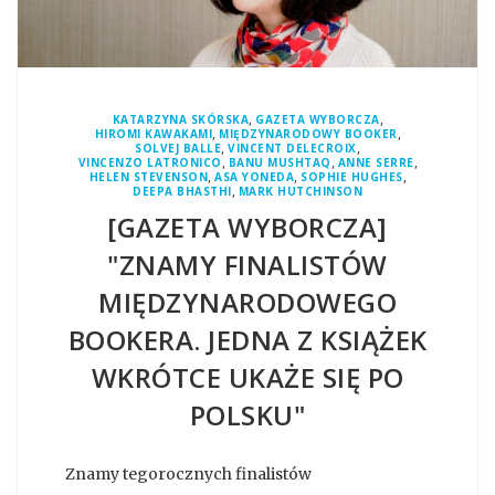
,
,
KATARZYNA SKÓRSKA
GAZETA WYBORCZA
,
,
HIROMI KAWAKAMI
MIĘDZYNARODOWY BOOKER
,
,
SOLVEJ BALLE
VINCENT DELECROIX
,
,
,
VINCENZO LATRONICO
BANU MUSHTAQ
ANNE SERRE
,
,
,
HELEN STEVENSON
ASA YONEDA
SOPHIE HUGHES
,
DEEPA BHASTHI
MARK HUTCHINSON
[GAZETA WYBORCZA]
"ZNAMY FINALISTÓW
MIĘDZYNARODOWEGO
BOOKERA. JEDNA Z KSIĄŻEK
WKRÓTCE UKAŻE SIĘ PO
POLSKU"
Znamy tegorocznych finalistów