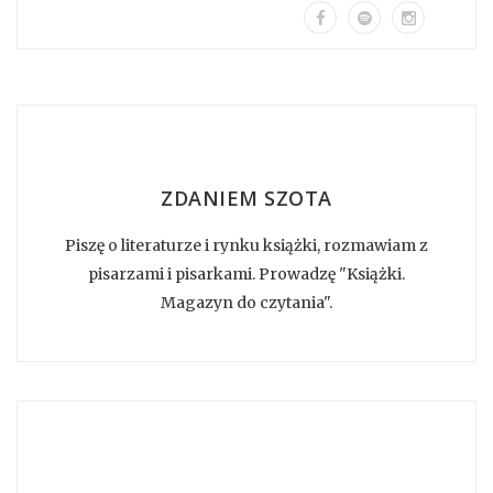
ZDANIEM SZOTA
Piszę o literaturze i rynku książki, rozmawiam z
pisarzami i pisarkami. Prowadzę "Książki.
Magazyn do czytania".