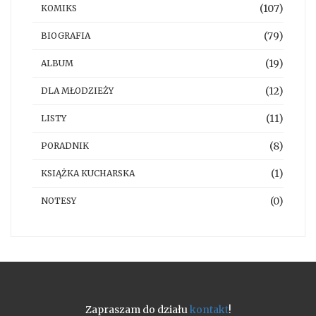
(107)
KOMIKS
(79)
BIOGRAFIA
(19)
ALBUM
(12)
DLA MŁODZIEŻY
(11)
LISTY
(8)
PORADNIK
(1)
KSIĄŻKA KUCHARSKA
(0)
NOTESY
Zapraszam do działu
kontakt
!