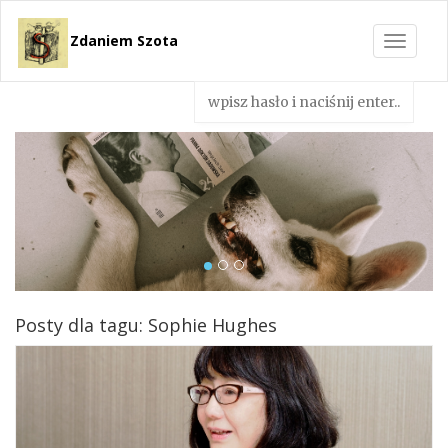
Zdaniem Szota
Toggle
navigat
Posty dla tagu: Sophie Hughes