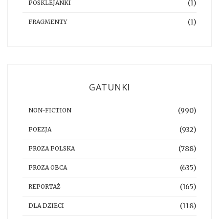
(1)
POSKLEJANKI
(1)
FRAGMENTY
GATUNKI
(990)
NON-FICTION
(932)
POEZJA
(788)
PROZA POLSKA
(635)
PROZA OBCA
(165)
REPORTAŻ
(118)
DLA DZIECI