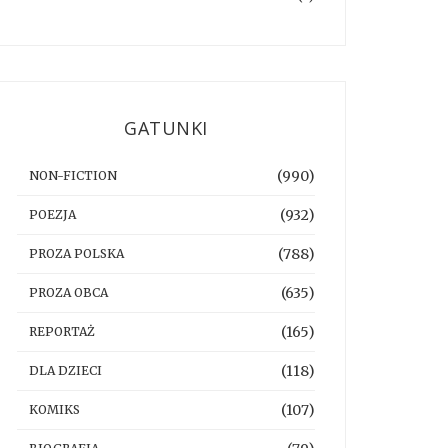
GATUNKI
(990)
NON-FICTION
(932)
POEZJA
(788)
PROZA POLSKA
(635)
PROZA OBCA
(165)
REPORTAŻ
(118)
DLA DZIECI
(107)
KOMIKS