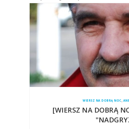
,
WIERSZ NA DOBRĄ NOC
AN
[WIERSZ NA DOBRĄ N
"NADGRYZ