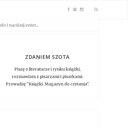
ZDANIEM SZOTA
Piszę o literaturze i rynku książki,
rozmawiam z pisarzami i pisarkami.
Prowadzę "Książki. Magazyn do czytania".