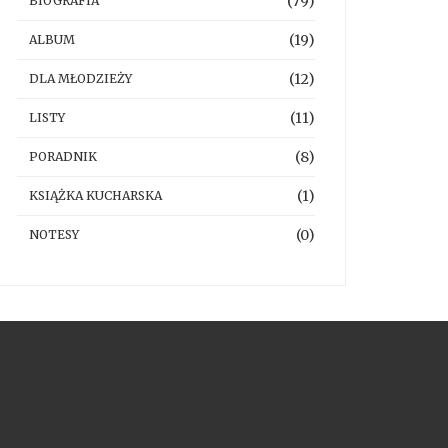
(79)
BIOGRAFIA
(19)
ALBUM
(12)
DLA MŁODZIEŻY
(11)
LISTY
(8)
PORADNIK
(1)
KSIĄŻKA KUCHARSKA
(0)
NOTESY