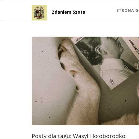
STRONA 
Zdaniem Szota
Posty dla tagu: Wasył Hołoborodko