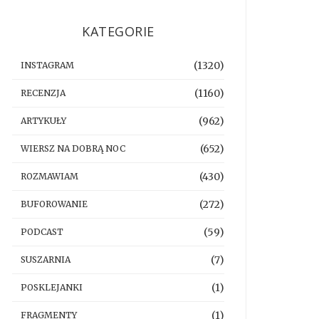
KATEGORIE
(1320)
INSTAGRAM
(1160)
RECENZJA
(962)
ARTYKUŁY
(652)
WIERSZ NA DOBRĄ NOC
(430)
ROZMAWIAM
(272)
BUFOROWANIE
(59)
PODCAST
(7)
SUSZARNIA
(1)
POSKLEJANKI
(1)
FRAGMENTY