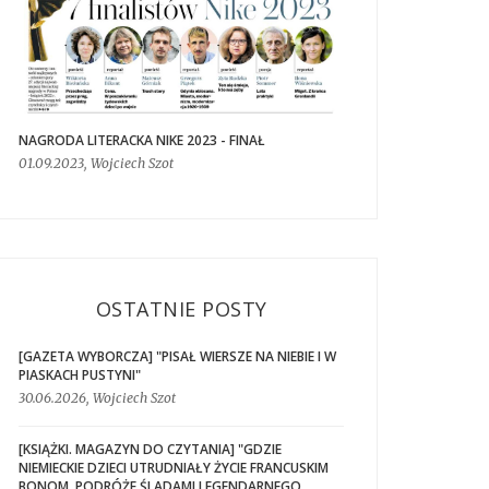
NAGRODA LITERACKA NIKE 2023 - FINAŁ
01.09.2023, Wojciech Szot
OSTATNIE POSTY
[GAZETA WYBORCZA] "PISAŁ WIERSZE NA NIEBIE I W
PIASKACH PUSTYNI"
30.06.2026, Wojciech Szot
[KSIĄŻKI. MAGAZYN DO CZYTANIA] "GDZIE
NIEMIECKIE DZIECI UTRUDNIAŁY ŻYCIE FRANCUSKIM
BONOM. PODRÓŻE ŚLADAMI LEGENDARNEGO