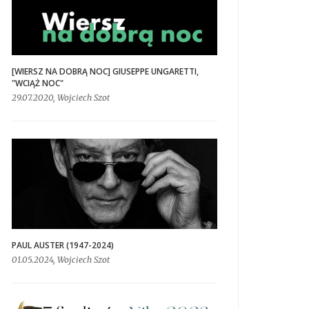
[WIERSZ NA DOBRĄ NOC] GIUSEPPE UNGARETTI,
"WCIĄŻ NOC"
29.07.2020, Wojciech Szot
PAUL AUSTER (1947-2024)
01.05.2024, Wojciech Szot