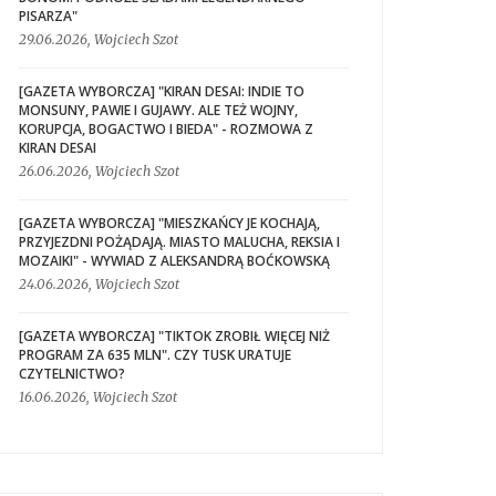
PISARZA"
29.06.2026, Wojciech Szot
[GAZETA WYBORCZA] "KIRAN DESAI: INDIE TO
MONSUNY, PAWIE I GUJAWY. ALE TEŻ WOJNY,
KORUPCJA, BOGACTWO I BIEDA" - ROZMOWA Z
KIRAN DESAI
26.06.2026, Wojciech Szot
[GAZETA WYBORCZA] "MIESZKAŃCY JE KOCHAJĄ,
PRZYJEZDNI POŻĄDAJĄ. MIASTO MALUCHA, REKSIA I
MOZAIKI" - WYWIAD Z ALEKSANDRĄ BOĆKOWSKĄ
24.06.2026, Wojciech Szot
[GAZETA WYBORCZA] "TIKTOK ZROBIŁ WIĘCEJ NIŻ
PROGRAM ZA 635 MLN". CZY TUSK URATUJE
CZYTELNICTWO?
16.06.2026, Wojciech Szot