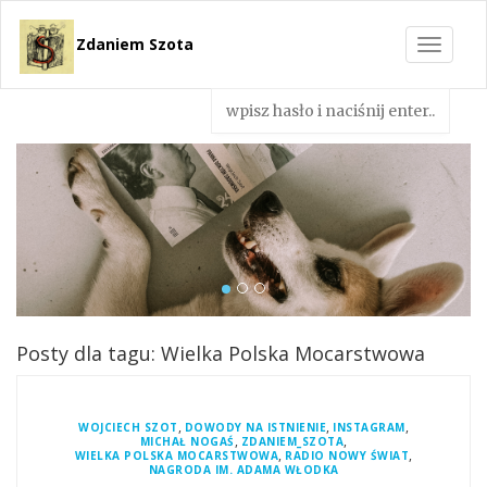
Zdaniem Szota
Toggle
navigat
Posty dla tagu: Wielka Polska Mocarstwowa
,
,
,
WOJCIECH SZOT
DOWODY NA ISTNIENIE
INSTAGRAM
,
,
MICHAŁ NOGAŚ
ZDANIEM_SZOTA
,
,
WIELKA POLSKA MOCARSTWOWA
RADIO NOWY ŚWIAT
NAGRODA IM. ADAMA WŁODKA