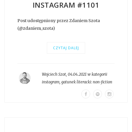
INSTAGRAM #1101
Post udostępniony przez Zdaniem Szota
(@zdaniem_szota)
CZYTAJ DALEJ
Wojciech Szot
,
04.04.2021 w kategorii
instagram
, gatunek literacki:
non-fiction