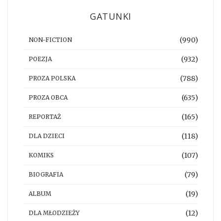
GATUNKI
(990)
NON-FICTION
(932)
POEZJA
(788)
PROZA POLSKA
(635)
PROZA OBCA
(165)
REPORTAŻ
(118)
DLA DZIECI
(107)
KOMIKS
(79)
BIOGRAFIA
(19)
ALBUM
(12)
DLA MŁODZIEŻY