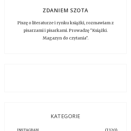
ZDANIEM SZOTA
Piszę o literaturze i rynku książki, rozmawiam z
pisarzami i pisarkami. Prowadzę "Książki.
Magazyn do czytania".
KATEGORIE
(1320)
INSTAGRAM