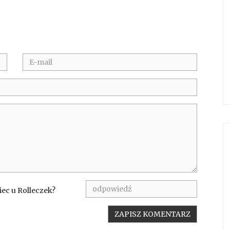
iec u Rolleczek?