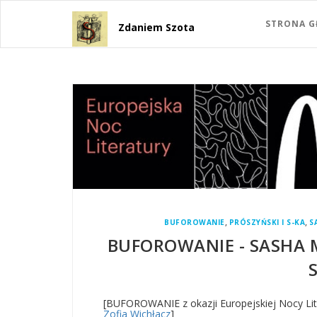
STRONA 
Zdaniem Szota
,
,
BUFOROWANIE
PRÓSZYŃSKI I S-KA
S
BUFOROWANIE - SASHA 
S
[BUFOROWANIE z okazji Europejskiej Nocy Lit
Zofia Wichłacz
]