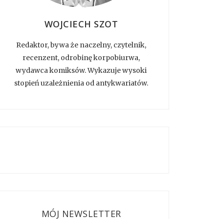
WOJCIECH SZOT
Redaktor, bywa że naczelny, czytelnik,
recenzent, odrobinę korpobiurwa,
wydawca komiksów. Wykazuje wysoki
stopień uzależnienia od antykwariatów.
MÓJ NEWSLETTER