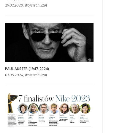
29.07.2020, Wojciech Szot
PAUL AUSTER (1947-2024)
01.05.2024, Wojciech Szot