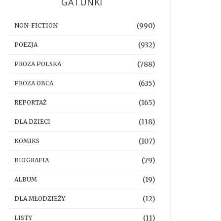
GATUNKI
(990)
NON-FICTION
(932)
POEZJA
(788)
PROZA POLSKA
(635)
PROZA OBCA
(165)
REPORTAŻ
(118)
DLA DZIECI
(107)
KOMIKS
(79)
BIOGRAFIA
(19)
ALBUM
(12)
DLA MŁODZIEŻY
(11)
LISTY