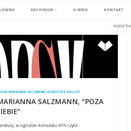
GŁÓWNA
ARCHIWUM
O MNIE
KONTAKT
,
ASHA MARIANNA SALZMANN
AGNIESZKA WALCZY
MARIANNA SALZMANN, “POZA
IEBIE”
eratury, w ogrodzie Konsulatu RFN czyta