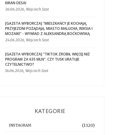
KIRAN DESAI
26.06.2026, Wojciech Szot
[GAZETA WYBORCZA] "MIESZKAŃCY JE KOCHAJĄ,
PRZYJEZDNI POŻĄDAJĄ. MIASTO MALUCHA, REKSIA I
MOZAIKI" - WYWIAD Z ALEKSANDRĄ BOĆKOWSKĄ
24.06.2026, Wojciech Szot
[GAZETA WYBORCZA] "TIKTOK ZROBIŁ WIĘCEJ NIŻ
PROGRAM ZA 635 MLN". CZY TUSK URATUJE
CZYTELNICTWO?
16.06.2026, Wojciech Szot
KATEGORIE
(1320)
INSTAGRAM