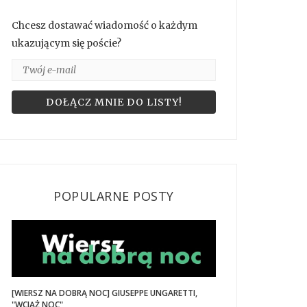
Chcesz dostawać wiadomość o każdym
ukazującym się poście?
POPULARNE POSTY
[WIERSZ NA DOBRĄ NOC] GIUSEPPE UNGARETTI,
"WCIĄŻ NOC"