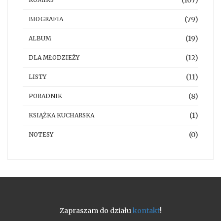
(107)
(79)
BIOGRAFIA
(19)
ALBUM
(12)
DLA MŁODZIEŻY
(11)
LISTY
(8)
PORADNIK
(1)
KSIĄŻKA KUCHARSKA
(0)
NOTESY
Zapraszam do działu
kontakt
!