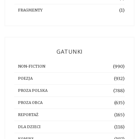
(1)
FRAGMENTY
GATUNKI
(990)
NON-FICTION
(932)
POEZJA
(788)
PROZA POLSKA
(635)
PROZA OBCA
(165)
REPORTAŻ
(118)
DLA DZIECI
KOMIKS