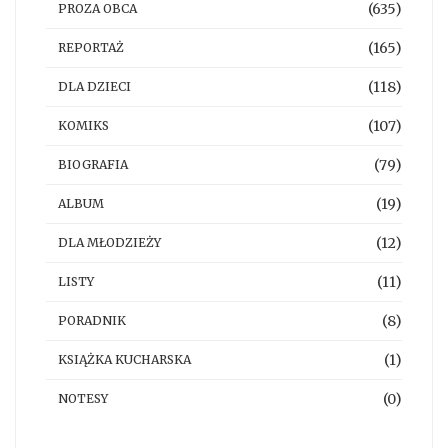
(635)
PROZA OBCA
(165)
REPORTAŻ
(118)
DLA DZIECI
(107)
KOMIKS
(79)
BIOGRAFIA
(19)
ALBUM
(12)
DLA MŁODZIEŻY
(11)
LISTY
(8)
PORADNIK
(1)
KSIĄŻKA KUCHARSKA
(0)
NOTESY