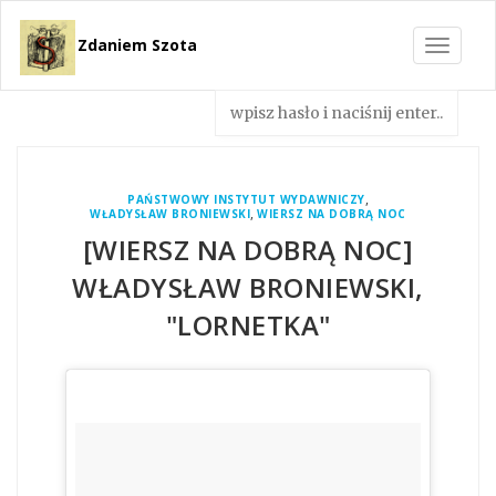
Zdaniem Szota
Toggle
navigat
,
PAŃSTWOWY INSTYTUT WYDAWNICZY
,
WŁADYSŁAW BRONIEWSKI
WIERSZ NA DOBRĄ NOC
[WIERSZ NA DOBRĄ NOC]
WŁADYSŁAW BRONIEWSKI,
"LORNETKA"