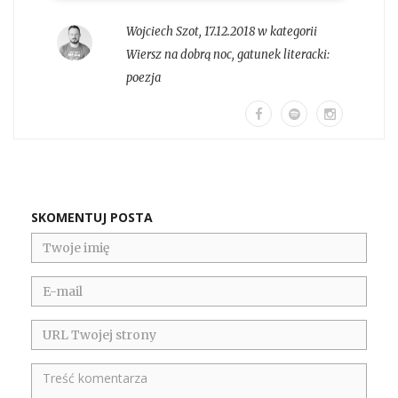
Wojciech Szot
,
17.12.2018 w kategorii
Wiersz na dobrą noc
, gatunek literacki:
poezja
SKOMENTUJ POSTA