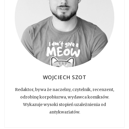
WOJCIECH SZOT
Redaktor, bywa że naczelny, czytelnik, recenzent,
odrobinę korpobiurwa, wydawca komiksów.
Wykazuje wysoki stopień uzależnienia od
antykwariatów.