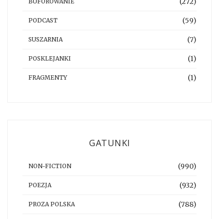
(272)
BUFOROWANIE
(59)
PODCAST
(7)
SUSZARNIA
(1)
POSKLEJANKI
(1)
FRAGMENTY
GATUNKI
(990)
NON-FICTION
(932)
POEZJA
(788)
PROZA POLSKA