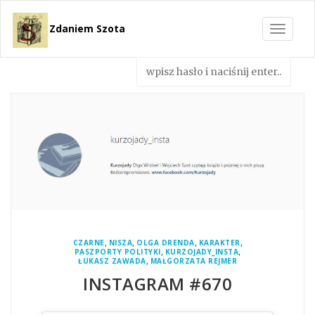
Zdaniem Szota
Toggle
navigat
,
,
,
,
CZARNE
NISZA
OLGA DRENDA
KARAKTER
,
,
PASZPORTY POLITYKI
KURZOJADY_INSTA
,
ŁUKASZ ZAWADA
MAŁGORZATA REJMER
INSTAGRAM #670