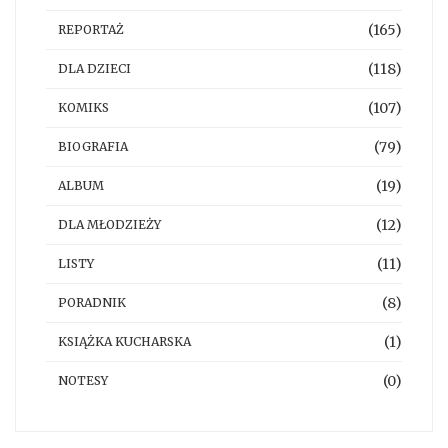
(165)
REPORTAŻ
(118)
DLA DZIECI
(107)
KOMIKS
(79)
BIOGRAFIA
(19)
ALBUM
(12)
DLA MŁODZIEŻY
(11)
LISTY
(8)
PORADNIK
(1)
KSIĄŻKA KUCHARSKA
(0)
NOTESY