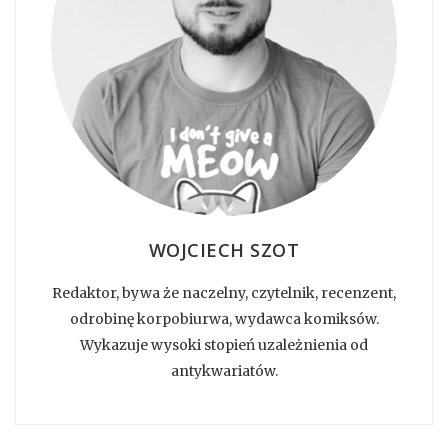
WOJCIECH SZOT
Redaktor, bywa że naczelny, czytelnik, recenzent,
odrobinę korpobiurwa, wydawca komiksów.
Wykazuje wysoki stopień uzależnienia od
antykwariatów.