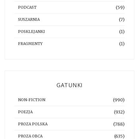
(59)
PODCAST
(7)
SUSZARNIA
(1)
POSKLEJANKI
(1)
FRAGMENTY
GATUNKI
(990)
NON-FICTION
(932)
POEZJA
(788)
PROZA POLSKA
(635)
PROZA OBCA