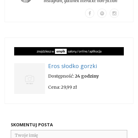
instagram
, gatunek literacki:
non-fiction
Eros słodko gorzki
Dostępność:
24 godziny
Cena:
29,99 zł
SKOMENTUJ POSTA