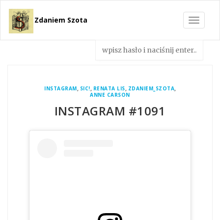
Zdaniem Szota
Toggle
navigat
,
,
,
,
INSTAGRAM
SIC!
RENATA LIS
ZDANIEM_SZOTA
ANNE CARSON
INSTAGRAM #1091