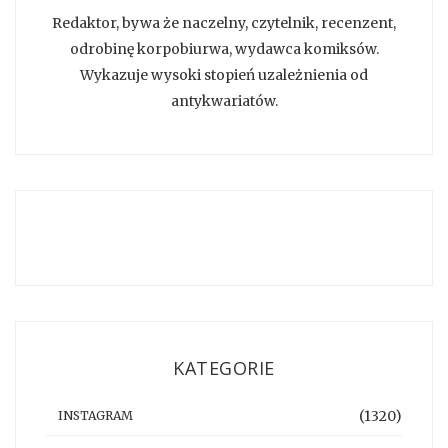
Redaktor, bywa że naczelny, czytelnik, recenzent,
odrobinę korpobiurwa, wydawca komiksów.
Wykazuje wysoki stopień uzależnienia od
antykwariatów.
KATEGORIE
(1320)
INSTAGRAM