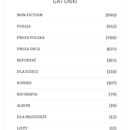
GATUNKI
(990)
NON-FICTION
(932)
POEZJA
(788)
PROZA POLSKA
(635)
PROZA OBCA
(165)
REPORTAŻ
(118)
DLA DZIECI
(107)
KOMIKS
(79)
BIOGRAFIA
(19)
ALBUM
(12)
DLA MŁODZIEŻY
(11)
LISTY