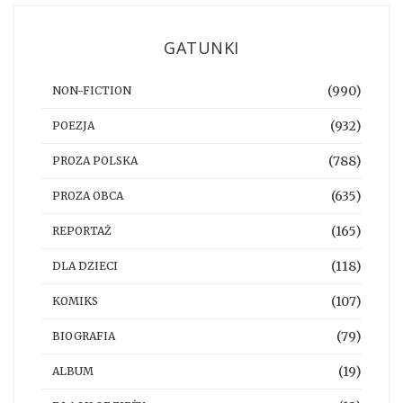
GATUNKI
(990)
NON-FICTION
(932)
POEZJA
(788)
PROZA POLSKA
(635)
PROZA OBCA
(165)
REPORTAŻ
(118)
DLA DZIECI
(107)
KOMIKS
(79)
BIOGRAFIA
(19)
ALBUM