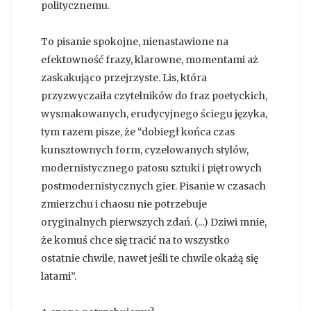
politycznemu.
To pisanie spokojne, nienastawione na
efektowność frazy, klarowne, momentami aż
zaskakująco przejrzyste. Lis, która
przyzwyczaiła czytelników do fraz poetyckich,
wysmakowanych, erudycyjnego ściegu języka,
tym razem pisze, że “dobiegł końca czas
kunsztownych form, cyzelowanych stylów,
modernistycznego patosu sztuki i piętrowych
postmodernistycznych gier. Pisanie w czasach
zmierzchu i chaosu nie potrzebuje
oryginalnych pierwszych zdań. (...) Dziwi mnie,
że komuś chce się tracić na to wszystko
ostatnie chwile, nawet jeśli te chwile okażą się
latami”.