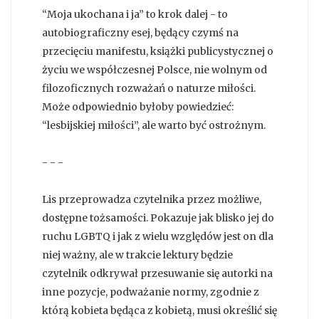
“Moja ukochana i ja” to krok dalej - to
autobiograficzny esej, będący czymś na
przecięciu manifestu, książki publicystycznej o
życiu we współczesnej Polsce, nie wolnym od
filozoficznych rozważań o naturze miłości.
Może odpowiednio byłoby powiedzieć:
“lesbijskiej miłości”, ale warto być ostrożnym.
- - -
Lis przeprowadza czytelnika przez możliwe,
dostępne tożsamości. Pokazuje jak blisko jej do
ruchu LGBTQ i jak z wielu względów jest on dla
niej ważny, ale w trakcie lektury będzie
czytelnik odkrywał przesuwanie się autorki na
inne pozycje, podważanie normy, zgodnie z
którą kobieta będąca z kobietą, musi określić się