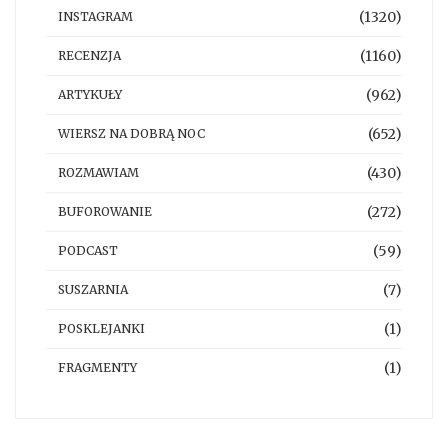
(1320)
INSTAGRAM
(1160)
RECENZJA
(962)
ARTYKUŁY
(652)
WIERSZ NA DOBRĄ NOC
(430)
ROZMAWIAM
(272)
BUFOROWANIE
(59)
PODCAST
(7)
SUSZARNIA
(1)
POSKLEJANKI
(1)
FRAGMENTY