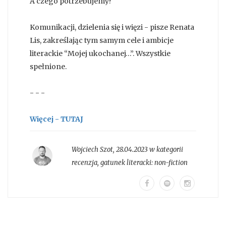
A czego potrzebujemy?
Komunikacji, dzielenia się i więzi - pisze Renata
Lis, zakreślając tym samym cele i ambicje
literackie “Mojej ukochanej…”. Wszystkie
spełnione.
- - -
Więcej - TUTAJ
Wojciech Szot
,
28.04.2023 w kategorii
recenzja
, gatunek literacki:
non-fiction