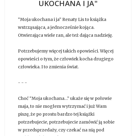
UKOCHANA I JA"
“Moja ukochana i ja” Renaty Lis to książka
wstrząsająca, a jednocześnie kojąca.
Otwierająca wiele ran, ale też dająca nadzieję.
Potrzebujemy więcej takich opowieści. Więcej
opowieści o tym, że człowiek kocha drugiego
człowieka. I to zmienia świat.
- - -
Choć “Moja ukochana…” ukaże się w połowie
maja, to nie mogłem wytrzymać i już Wam
piszę, że po prostu bardzo tej książki
potrzebujecie, potrzebujecie zamówić ją sobie
w przedsprzedaży, czy czekać na nią pod