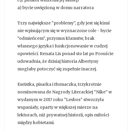
a) bycie uwięzioną w domu narratora
Trzy największe “problemy”, gdy jest się kimś
nie wpisującym się w wyznaczone role - bycie
“odmieńcem”, przymus kłamstw, brak
własnego języka i funkcjonowanie w cudzej
opowieści. Renata Lis ponad sto lat po Prouście
udowadnia, że dzisiaj historia Albertyny
mogłaby potoczyć się zupełnie inaczej.
Eseistka, pisarka i tłumaczka, trzykrotnie
nominowana do Nagrody Literackiej “Nike” w
wydanym w 2017 roku “Lesbos” stworzyła
wspaniały, oparty w większej mierze na
lekturach, niż prywatnej historii, opis miłości
między kobietami.