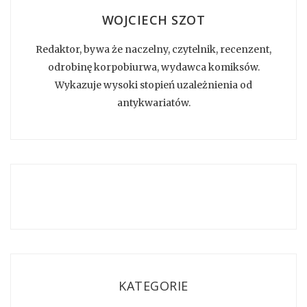
WOJCIECH SZOT
Redaktor, bywa że naczelny, czytelnik, recenzent,
odrobinę korpobiurwa, wydawca komiksów.
Wykazuje wysoki stopień uzależnienia od
antykwariatów.
KATEGORIE