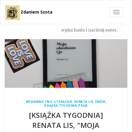
Zdaniem Szota
Toggle
navigat
,
,
,
WYDAWNICTWO LITERACKIE
RENATA LIS
EMPIK
,
KSIĄŻKA TYGODNIA
PASJE
[KSIĄŻKA TYGODNIA]
RENATA LIS, "MOJA