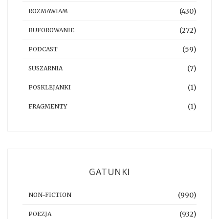
(430)
ROZMAWIAM
(272)
BUFOROWANIE
(59)
PODCAST
(7)
SUSZARNIA
(1)
POSKLEJANKI
(1)
FRAGMENTY
GATUNKI
(990)
NON-FICTION
(932)
POEZJA