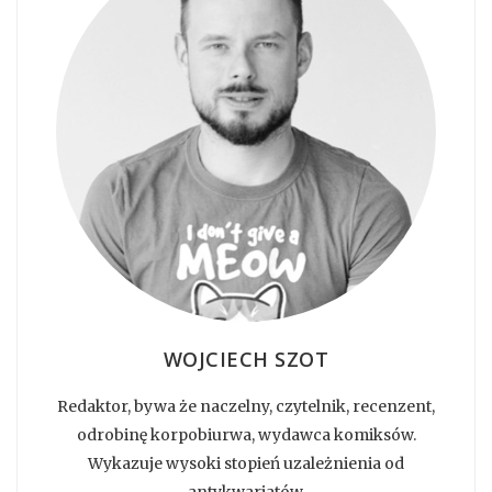
WOJCIECH SZOT
Redaktor, bywa że naczelny, czytelnik, recenzent,
odrobinę korpobiurwa, wydawca komiksów.
Wykazuje wysoki stopień uzależnienia od