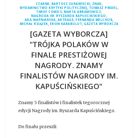
,
,
,
CZARNE
BARTOSZ ŻURAWIECKI
ZNAK
,
,
WYDAWNICTWO KRYTYKI POLITYCZNEJ
TOMASZ PINDEL
,
,
TIMOF COMICS
MARTA ABRAMOWICZ
,
NAGRODA IM. RYSZARDA KAPUŚCIŃSKIEGO
,
,
,
ADA WAPNIARSKA
ARTRAGE
FERNANDA MELCHOR
,
,
MICHAŁ KSIĄŻEK
ERSIN KARABULUT
GAZETA WYBORCZA
[GAZETA WYBORCZA]
"TRÓJKA POLAKÓW W
FINALE PRESTIŻOWEJ
NAGRODY. ZNAMY
FINALISTÓW NAGRODY IM.
KAPUŚCIŃSKIEGO"
Znamy 5 finalistów i finalistek tegorocznej
edycji Nagrody im. Ryszarda Kapuścińskiego.
Do finału przeszli: