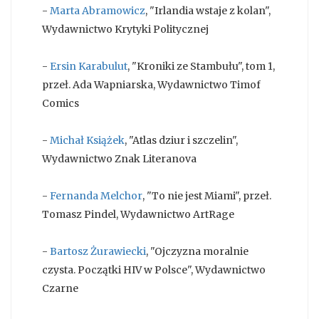
-
Marta Abramowicz
, "Irlandia wstaje z kolan",
Wydawnictwo Krytyki Politycznej
-
Ersin Karabulut
, "Kroniki ze Stambułu", tom 1,
przeł. Ada Wapniarska, Wydawnictwo Timof
Comics
-
Michał Książek
, "Atlas dziur i szczelin",
Wydawnictwo Znak Literanova
-
Fernanda Melchor
, "To nie jest Miami", przeł.
Tomasz Pindel, Wydawnictwo ArtRage
-
Bartosz Żurawiecki
, "Ojczyzna moralnie
czysta. Początki HIV w Polsce", Wydawnictwo
Czarne