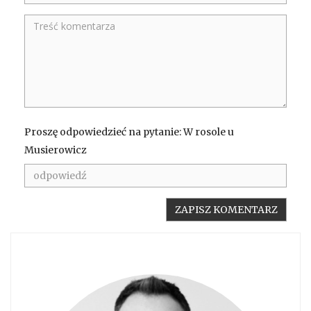
Proszę odpowiedzieć na pytanie: W rosole u
Musierowicz