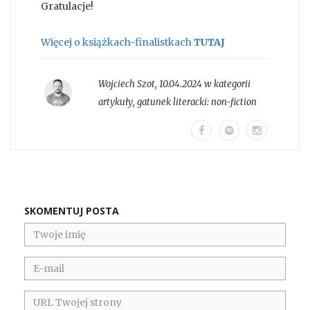
Gratulacje!
Więcej o książkach-finalistkach
TUTAJ
Wojciech Szot
,
10.04.2024 w kategorii
artykuły
, gatunek literacki:
non-fiction
SKOMENTUJ POSTA