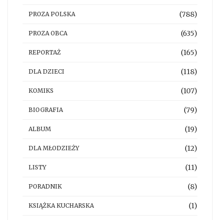
(788)
PROZA POLSKA
(635)
PROZA OBCA
(165)
REPORTAŻ
(118)
DLA DZIECI
(107)
KOMIKS
(79)
BIOGRAFIA
(19)
ALBUM
(12)
DLA MŁODZIEŻY
(11)
LISTY
(8)
PORADNIK
(1)
KSIĄŻKA KUCHARSKA