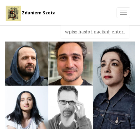
Zdaniem Szota
Toggle
navigat