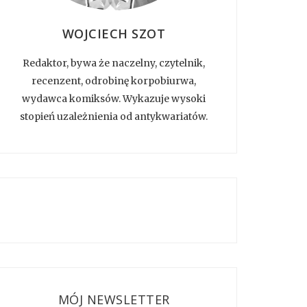
WOJCIECH SZOT
Redaktor, bywa że naczelny, czytelnik,
recenzent, odrobinę korpobiurwa,
wydawca komiksów. Wykazuje wysoki
stopień uzależnienia od antykwariatów.
MÓJ NEWSLETTER