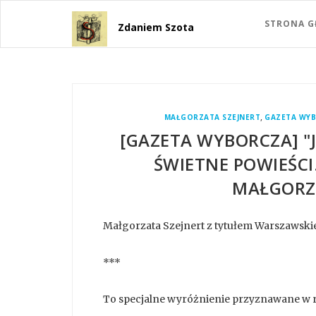
STRONA 
Zdaniem Szota
,
MAŁGORZATA SZEJNERT
GAZETA WY
[GAZETA WYBORCZA] "J
ŚWIETNE POWIEŚCI
MAŁGORZA
Małgorzata Szejnert z tytułem Warszawski
***
To specjalne wyróżnienie przyznawane w 