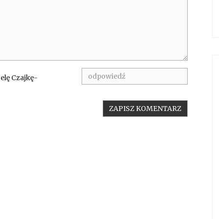
belę Czajkę-