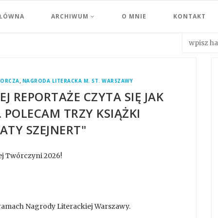
GŁÓWNA
ARCHIWUM
O MNIE
KONTAKT
,
BORCZA
NAGRODA LITERACKA M. ST. WARSZAWY
EJ REPORTAŻE CZYTA SIĘ JAK
. POLECAM TRZY KSIĄŻKI
TY SZEJNERT"
ej Twórczyni 2026!
ramach Nagrody Literackiej Warszawy.