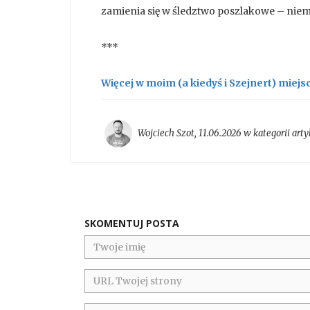
zamienia się w śledztwo poszlakowe – nie
***
Więcej w moim (a kiedyś i Szejnert) miejs
Wojciech Szot
,
11.06.2026 w kategorii
arty
SKOMENTUJ POSTA