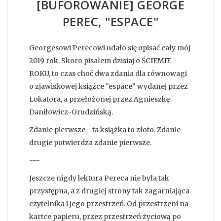
[BUFOROWANIE] GEORGE
PEREC, "ESPACE"
Georgesowi Perecowi udało się opisać cały mój
2019 rok. Skoro pisałem dzisiaj o ŚCIEMIE
ROKU, to czas choć dwa zdania dla równowagi
o zjawiskowej książce "espace" wydanej przez
Lokatora, a przełożonej przez Agnieszkę
Daniłowicz-Grudzińską.
Zdanie pierwsze - ta książka to złoto. Zdanie
drugie potwierdza zdanie pierwsze.
---
Jeszcze nigdy lektura Pereca nie była tak
przystępna, a z drugiej strony tak zagarniająca
czytelnika i jego przestrzeń. Od przestrzeni na
kartce papieru, przez przestrzeń życiową po