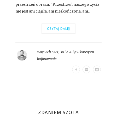
przestrzeń obrazu. "Przestrzeń naszego życia
nie jest ani ciągła, ani nieskończona, ani...
CZYTAJ DALEJ
Wojciech Szot
,
30.12.2019 w kategorii
buforowanie
ZDANIEM SZOTA