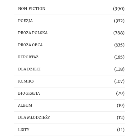
(990)
NON-FICTION
(932)
POEZJA
(788)
PROZA POLSKA
(635)
PROZA OBCA
(165)
REPORTAŻ
(118)
DLA DZIECI
(107)
KOMIKS
(79)
BIOGRAFIA
(19)
ALBUM
(12)
DLA MŁODZIEŻY
(11)
LISTY