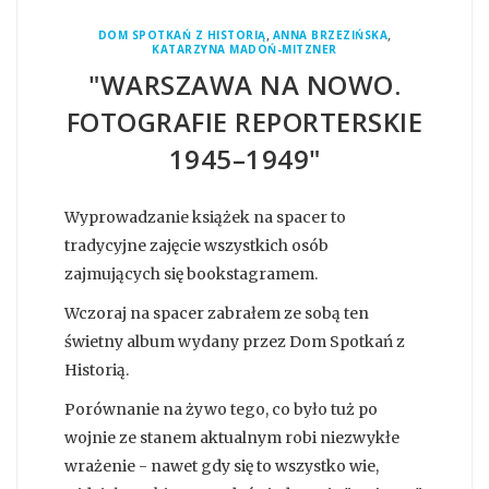
,
,
DOM SPOTKAŃ Z HISTORIĄ
ANNA BRZEZIŃSKA
KATARZYNA MADOŃ-MITZNER
"WARSZAWA NA NOWO.
FOTOGRAFIE REPORTERSKIE
1945–1949"
Wyprowadzanie książek na spacer to
tradycyjne zajęcie wszystkich osób
zajmujących się bookstagramem.
Wczoraj na spacer zabrałem ze sobą ten
świetny album wydany przez Dom Spotkań z
Historią.
Porównanie na żywo tego, co było tuż po
wojnie ze stanem aktualnym robi niezwykłe
wrażenie - nawet gdy się to wszystko wie,