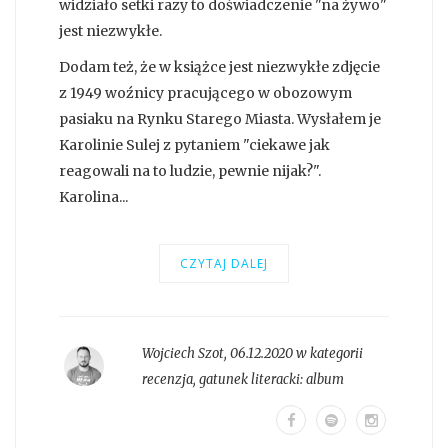
widziało setki razy to doświadczenie "na żywo"
jest niezwykłe.
Dodam też, że w książce jest niezwykłe zdjęcie
z 1949 woźnicy pracującego w obozowym
pasiaku na Rynku Starego Miasta. Wysłałem je
Karolinie Sulej z pytaniem "ciekawe jak
reagowali na to ludzie, pewnie nijak?".
Karolina...
CZYTAJ DALEJ
Wojciech Szot
,
06.12.2020 w kategorii
recenzja
, gatunek literacki:
album