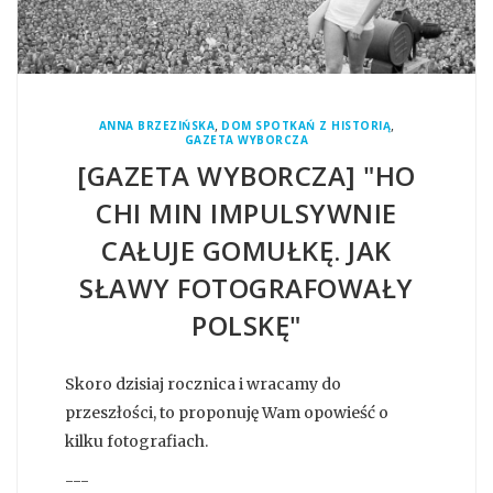
,
,
ANNA BRZEZIŃSKA
DOM SPOTKAŃ Z HISTORIĄ
GAZETA WYBORCZA
[GAZETA WYBORCZA] "HO
CHI MIN IMPULSYWNIE
CAŁUJE GOMUŁKĘ. JAK
SŁAWY FOTOGRAFOWAŁY
POLSKĘ"
Skoro dzisiaj rocznica i wracamy do
przeszłości, to proponuję Wam opowieść o
kilku fotografiach.
---