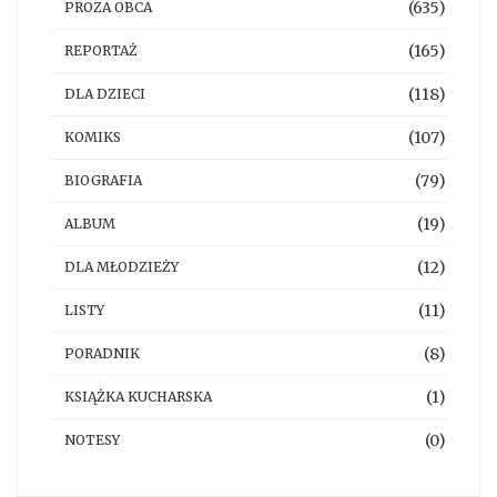
(635)
PROZA OBCA
(165)
REPORTAŻ
(118)
DLA DZIECI
(107)
KOMIKS
(79)
BIOGRAFIA
(19)
ALBUM
(12)
DLA MŁODZIEŻY
(11)
LISTY
(8)
PORADNIK
(1)
KSIĄŻKA KUCHARSKA
(0)
NOTESY