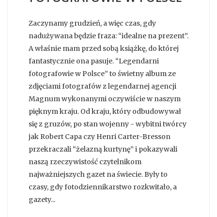
Zaczynamy grudzień, a więc czas, gdy
nadużywana będzie fraza: “idealne na prezent”.
A właśnie mam przed sobą książkę, do której
fantastycznie ona pasuje. “Legendarni
fotografowie w Polsce” to świetny album ze
zdjęciami fotografów z legendarnej agencji
Magnum wykonanymi oczywiście w naszym
pięknym kraju. Od kraju, który odbudowywał
się z gruzów, po stan wojenny - wybitni twórcy
jak Robert Capa czy Henri Carter-Bresson
przekraczali “żelazną kurtynę” i pokazywali
naszą rzeczywistość czytelnikom
najważniejszych gazet na świecie. Były to
czasy, gdy fotodziennikarstwo rozkwitało, a
gazety...