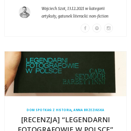
Wojciech Szot
,
13.12.2021 w kategorii
artykuły
, gatunek literacki:
non-fiction
,
DOM SPOTKAŃ Z HISTORIĄ
ANNA BRZEZIŃSKA
[RECENZJA] “LEGENDARNI
FOTOGRAFOWIE W POLSCE”