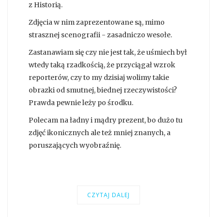
z Historią.
Zdjęcia w nim zaprezentowane są, mimo
strasznej scenografii - zasadniczo wesołe.
Zastanawiam się czy nie jest tak, że uśmiech był
wtedy taką rzadkością, że przyciągał wzrok
reporterów, czy to my dzisiaj wolimy takie
obrazki od smutnej, biednej rzeczywistości?
Prawda pewnie leży po środku.
Polecam na ładny i mądry prezent, bo dużo tu
zdjęć ikonicznych ale też mniej znanych, a
poruszających wyobraźnię.
CZYTAJ DALEJ