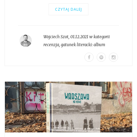
CZYTAJ DALEJ
Wojciech Szot
,
01.12.2021 w kategorii
recenzja
, gatunek literacki:
album