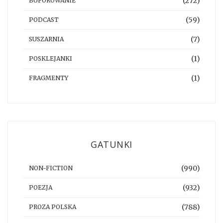
(272)
BUFOROWANIE
(59)
PODCAST
(7)
SUSZARNIA
(1)
POSKLEJANKI
(1)
FRAGMENTY
GATUNKI
(990)
NON-FICTION
(932)
POEZJA
(788)
PROZA POLSKA