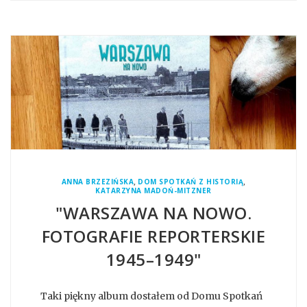
,
,
ANNA BRZEZIŃSKA
DOM SPOTKAŃ Z HISTORIĄ
KATARZYNA MADOŃ-MITZNER
"WARSZAWA NA NOWO.
FOTOGRAFIE REPORTERSKIE
1945–1949"
Taki piękny album dostałem od Domu Spotkań