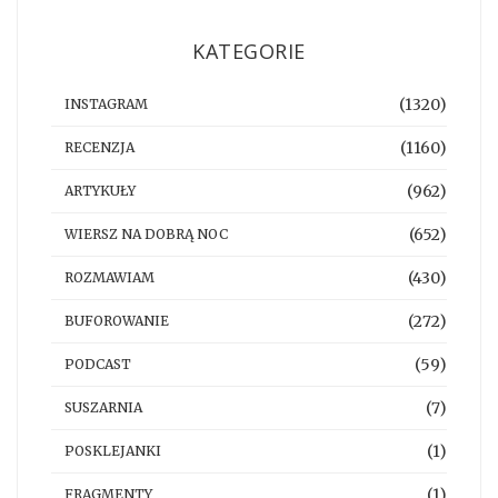
KATEGORIE
(1320)
INSTAGRAM
(1160)
RECENZJA
(962)
ARTYKUŁY
(652)
WIERSZ NA DOBRĄ NOC
(430)
ROZMAWIAM
(272)
BUFOROWANIE
(59)
PODCAST
(7)
SUSZARNIA
(1)
POSKLEJANKI
(1)
FRAGMENTY