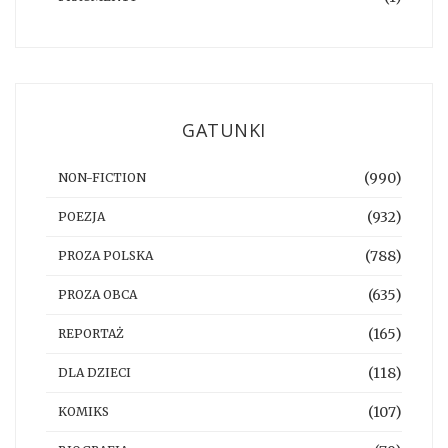
GATUNKI
(990)
NON-FICTION
(932)
POEZJA
(788)
PROZA POLSKA
(635)
PROZA OBCA
(165)
REPORTAŻ
(118)
DLA DZIECI
(107)
KOMIKS