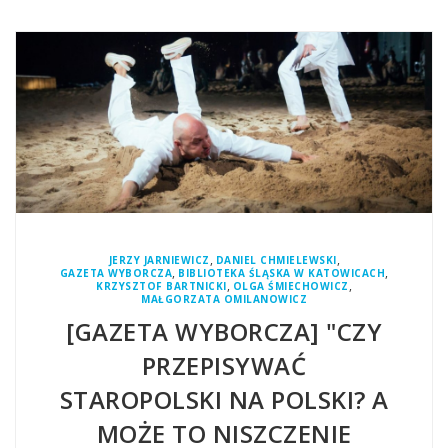
,
,
JERZY JARNIEWICZ
DANIEL CHMIELEWSKI
,
,
GAZETA WYBORCZA
BIBLIOTEKA ŚLĄSKA W KATOWICACH
,
,
KRZYSZTOF BARTNICKI
OLGA ŚMIECHOWICZ
MAŁGORZATA OMILANOWICZ
[GAZETA WYBORCZA] "CZY
PRZEPISYWAĆ
STAROPOLSKI NA POLSKI? A
MOŻE TO NISZCZENIE