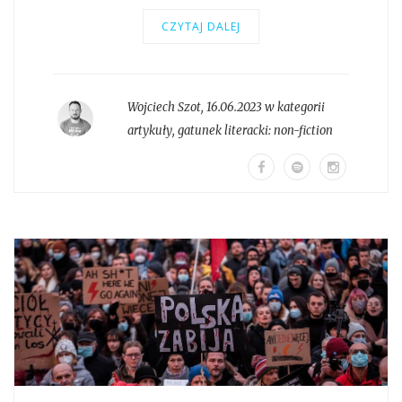
CZYTAJ DALEJ
Wojciech Szot
,
16.06.2023 w kategorii
artykuły
, gatunek literacki:
non-fiction