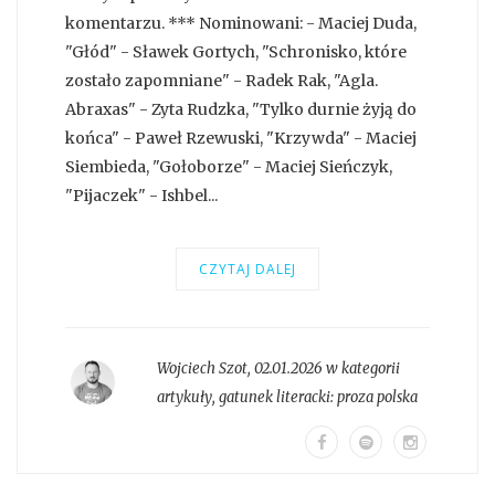
komentarzu. *** Nominowani: - Maciej Duda,
"Głód" - Sławek Gortych, "Schronisko, które
zostało zapomniane" - Radek Rak, "Agla.
Abraxas" - Zyta Rudzka, "Tylko durnie żyją do
końca" - Paweł Rzewuski, "Krzywda" - Maciej
Siembieda, "Gołoborze" - Maciej Sieńczyk,
"Pijaczek" - Ishbel...
CZYTAJ DALEJ
Wojciech Szot
,
02.01.2026 w kategorii
artykuły
, gatunek literacki:
proza polska