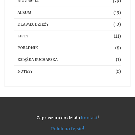
(79)
BIOGRAFIA
(19)
ALBUM
(12)
DLA MŁODZIEŻY
(11)
LISTY
(8)
PORADNIK
(1)
KSIĄŻKA KUCHARSKA
(0)
NOTESY
Zapraszam do działu
kontakt
!
Polub na fejsie!