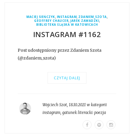
,
,
,
MACIEJ SIEŃCZYK
INSTAGRAM
ZDANIEM_SZOTA
,
,
GEOFFREY CHAUCER
JAREK ZAWADZKI
BIBLIOTEKA ŚLĄSKA W KATOWICACH
INSTAGRAM #1162
Post udostępniony przez Zdaniem Szota
(@zdaniem_szota)
CZYTAJ DALEJ
Wojciech Szot
,
18.10.2021 w kategorii
instagram
, gatunek literacki:
poezja