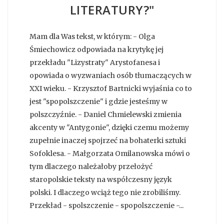
LITERATURY?"
Mam dla Was tekst, w którym: - Olga
Śmiechowicz odpowiada na krytykę jej
przekładu "Lizystraty" Arystofanesa i
opowiada o wyzwaniach osób tłumaczących w
XXI wieku. - Krzysztof Bartnicki wyjaśnia co to
jest "spopolszczenie" i gdzie jesteśmy w
polszczyźnie. - Daniel Chmielewski zmienia
akcenty w "Antygonie", dzięki czemu możemy
zupełnie inaczej spojrzeć na bohaterki sztuki
Sofoklesa. - Małgorzata Omilanowska mówi o
tym dlaczego należałoby przełożyć
staropolskie teksty na współczesny język
polski. I dlaczego wciąż tego nie zrobiliśmy.
Przekład - spolszczenie - spopolszczenie -...