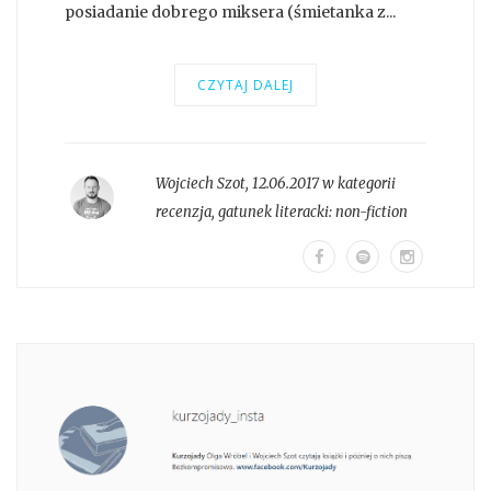
posiadanie dobrego miksera (śmietanka z...
CZYTAJ DALEJ
Wojciech Szot
,
12.06.2017 w kategorii
recenzja
, gatunek literacki:
non-fiction