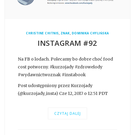
,
,
CHRISTINE CHITNIS
ZNAK
DOMINIKA CHYLIŃSKA
INSTAGRAM #92
Na FB o lodach. Polecamy bo dobre choć food
cost potworny. #kurzojady #zdrowelody
#wydawnictwoznak #instabook
Post udostępniony przez Kurzojady
(@kurzojady_insta) Cze 12, 2017 o 12:51 PDT
CZYTAJ DALEJ