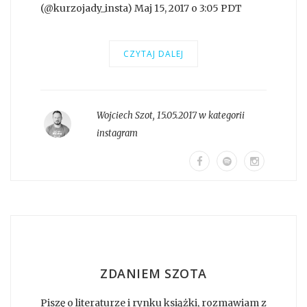
(@kurzojady_insta) Maj 15, 2017 o 3:05 PDT
CZYTAJ DALEJ
Wojciech Szot
,
15.05.2017 w kategorii
instagram
ZDANIEM SZOTA
Piszę o literaturze i rynku książki, rozmawiam z