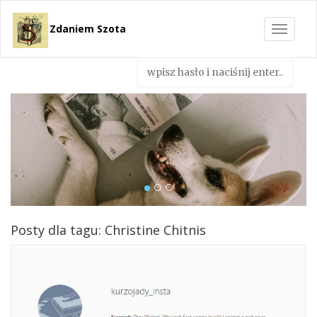
Zdaniem Szota
Toggle
navigat
Posty dla tagu: Christine Chitnis