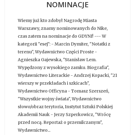
NOMINACJE
Wiemy już kto zdobył Nagrodę Miasta
Warszawy, znamy nominowanych do Nike,
czas zatem na nominacje do GDYNI! --- W
kategorii "esej": - Marcin Dymiter, "Notatki z
terenu", Wydawnictwo Części Proste -
Agnieszka Gajewska, "Stanisław Lem.
Wypędzony z wysokiego zamku. Biografia",
Wydawnictwo Literackie - Andrzej Kopacki, "21
wierszy w przekładach i szkicach",
Wydawnictwo Officyna - Tomasz Szerszeń,
"Wszystkie wojny świata", Wydawnictwo
słowo/obraz terytoria, Instytut Sztuki Polskiej
Akademii Nauk - Jerzy Szperkowicz, "Wrócę
przed nocą. Reportaż o przemilczanym",
Wydawnictwo...