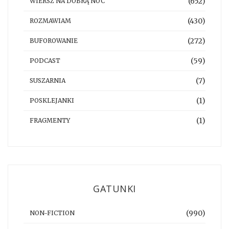
(652)
WIERSZ NA DOBRĄ NOC
(430)
ROZMAWIAM
(272)
BUFOROWANIE
(59)
PODCAST
(7)
SUSZARNIA
(1)
POSKLEJANKI
(1)
FRAGMENTY
GATUNKI
(990)
NON-FICTION