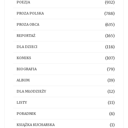
(932)
POEZJA
(788)
PROZA POLSKA
(635)
PROZA OBCA
(165)
REPORTAŻ
(118)
DLA DZIECI
(107)
KOMIKS
(79)
BIOGRAFIA
(19)
ALBUM
(12)
DLA MŁODZIEŻY
(11)
LISTY
(8)
PORADNIK
(1)
KSIĄŻKA KUCHARSKA