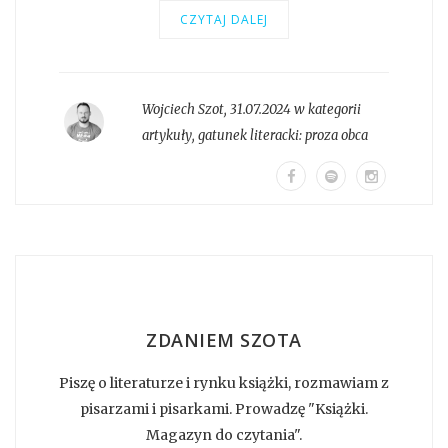
CZYTAJ DALEJ
Wojciech Szot
,
31.07.2024 w kategorii
artykuły
, gatunek literacki:
proza obca
ZDANIEM SZOTA
Piszę o literaturze i rynku książki, rozmawiam z
pisarzami i pisarkami. Prowadzę "Książki.
Magazyn do czytania".