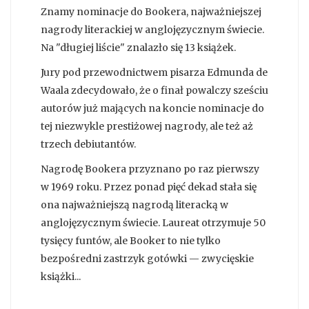
Znamy nominacje do Bookera, najważniejszej
nagrody literackiej w anglojęzycznym świecie.
Na "długiej liście" znalazło się 13 książek.
Jury pod przewodnictwem pisarza Edmunda de
Waala zdecydowało, że o finał powalczy sześciu
autorów już mających na koncie nominacje do
tej niezwykle prestiżowej nagrody, ale też aż
trzech debiutantów.
Nagrodę Bookera przyznano po raz pierwszy
w 1969 roku. Przez ponad pięć dekad stała się
ona najważniejszą nagrodą literacką w
anglojęzycznym świecie. Laureat otrzymuje 50
tysięcy funtów, ale Booker to nie tylko
bezpośredni zastrzyk gotówki — zwycięskie
książki...