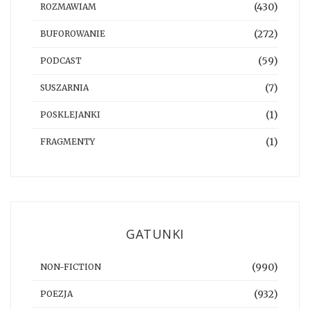
(430)
ROZMAWIAM
(272)
BUFOROWANIE
(59)
PODCAST
(7)
SUSZARNIA
(1)
POSKLEJANKI
(1)
FRAGMENTY
GATUNKI
(990)
NON-FICTION
(932)
POEZJA