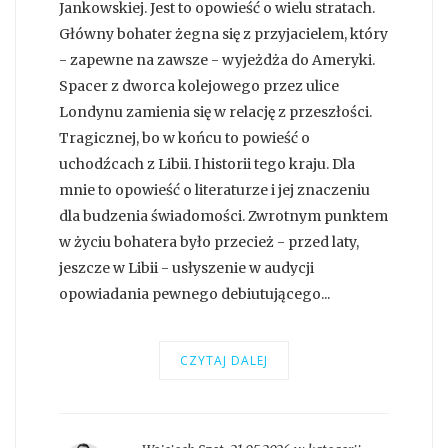
Jankowskiej. Jest to opowieść o wielu stratach.
Główny bohater żegna się z przyjacielem, który
- zapewne na zawsze - wyjeżdża do Ameryki.
Spacer z dworca kolejowego przez ulice
Londynu zamienia się w relację z przeszłości.
Tragicznej, bo w końcu to powieść o
uchodźcach z Libii. I historii tego kraju. Dla
mnie to opowieść o literaturze i jej znaczeniu
dla budzenia świadomości. Zwrotnym punktem
w życiu bohatera było przecież - przed laty,
jeszcze w Libii - usłyszenie w audycji
opowiadania pewnego debiutującego...
CZYTAJ DALEJ