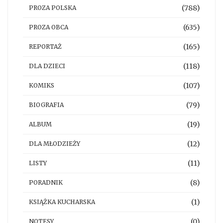
(788)
PROZA POLSKA
(635)
PROZA OBCA
(165)
REPORTAŻ
(118)
DLA DZIECI
(107)
KOMIKS
(79)
BIOGRAFIA
(19)
ALBUM
(12)
DLA MŁODZIEŻY
(11)
LISTY
(8)
PORADNIK
(1)
KSIĄŻKA KUCHARSKA
(0)
NOTESY